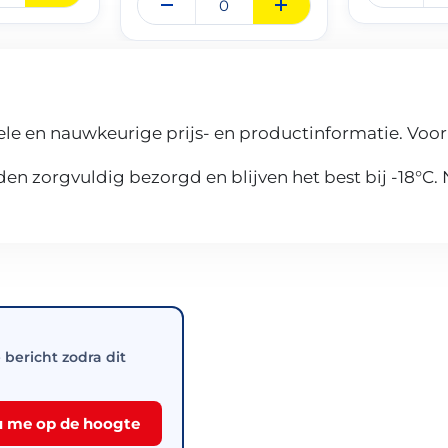
le en nauwkeurige prijs- en productinformatie. Voor
n zorgvuldig bezorgd en blijven het best bij -18°C.
e bericht zodra dit
 me op de hoogte