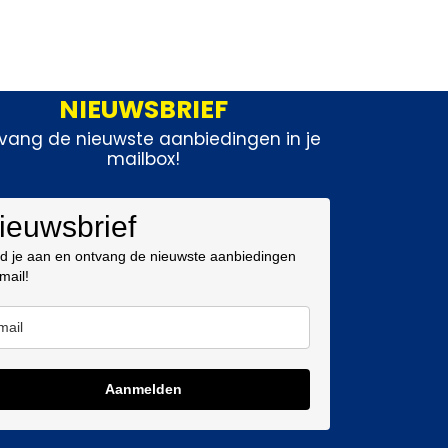
NIEUWSBRIEF
vang de nieuwste aanbiedingen in je
mailbox!
ieuwsbrief
d je aan en ontvang de nieuwste aanbiedingen
 mail!
Aanmelden