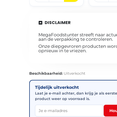
DISCLAIMER
MegaFoodstunter streeft naar actue
aan de verpakking te controleren.
Onze diepgevroren producten worde
opnieuw in te vriezen.
Beschikbaarheid:
Uitverkocht
Tijdelijk uitverkocht
Laat je e-mail achter, dan krijg je als eerst
product weer op voorraad is.
Hou