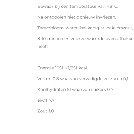
Bewaar bij een temperatuur van -18°C.
Na ontdooien niet opnieuw invriezen.
Tarwebloem, water, bakkersgist, bakkerszout
8-10 min in een voorverwarmde oven afbakke
heeft.
Energie 1051 KJ/251 kcal
Vetten 0,8 waarvan verzadigde vetzuren 0,1
Koolhydraten 51 waarvan suikers 0,7
eiwit 7,7
Zout 1,0