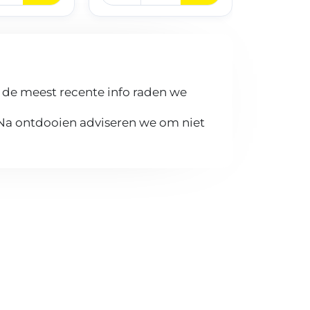
 de meest recente info raden we
 Na ontdooien adviseren we om niet