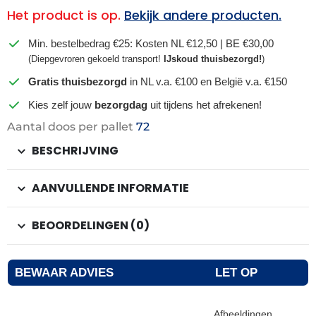
Het product is op.
Bekijk andere producten.
Min. bestelbedrag €25: Kosten NL €12,50 | BE €30,00
(Diepgevroren gekoeld transport!
IJskoud thuisbezorgd!
)
Gratis thuisbezorgd
in NL v.a. €100 en België v.a. €150
Kies zelf jouw
bezorgdag
uit tijdens het afrekenen!
Aantal doos per pallet
72
BESCHRIJVING
AANVULLENDE INFORMATIE
BEOORDELINGEN (0)
BEWAAR ADVIES
LET OP
Afbeeldingen