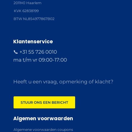
2011MJ Haarlem
KVK 62838199
BTW NL854977867B02
Klantenservice
📞 +31 55 726 0010
ma t/m vr 09:00-17:00
Heeft u een vraag, opmerking of klacht?
STUUR ONS EEN BERICHT
Algemen voorwaarden
Algemene voorwaarden coupons