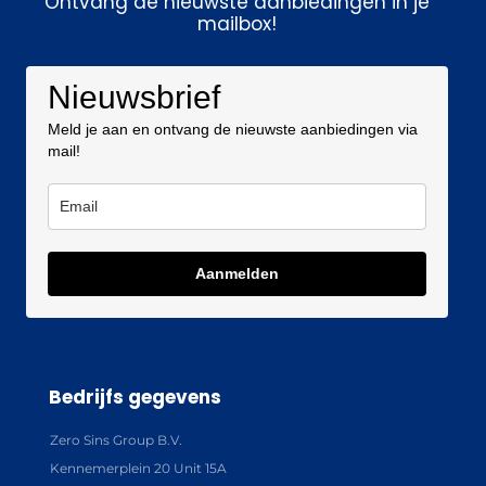
Ontvang de nieuwste aanbiedingen in je
mailbox!
Nieuwsbrief
Meld je aan en ontvang de nieuwste aanbiedingen via
mail!
Aanmelden
Bedrijfs gegevens
Zero Sins Group B.V.
Kennemerplein 20 Unit 15A