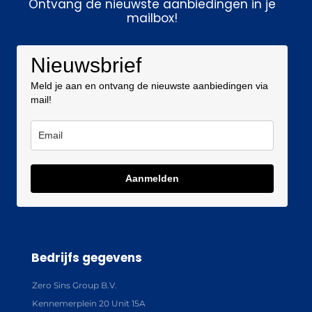
Ontvang de nieuwste aanbiedingen in je
mailbox!
Nieuwsbrief
Meld je aan en ontvang de nieuwste aanbiedingen via
mail!
Aanmelden
Bedrijfs gegevens
Zero Sins Group B.V.
Kennemerplein 20 Unit 15A