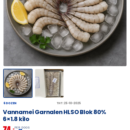
6 DOZEN
THT: 25-10-2025
Vannamei Garnalen HLSO Blok 80%
6×1.8 kilo
74,
–
PER DOOS