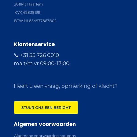
2011MJ Haarlem
KVK 62838199
BTW NL854977867B02
Klantenservice
📞 +31 55 726 0010
ma t/m vr 09:00-17:00
Heeft u een vraag, opmerking of klacht?
STUUR ONS EEN BERICHT
Algemen voorwaarden
Algemene voorwaarden coupons