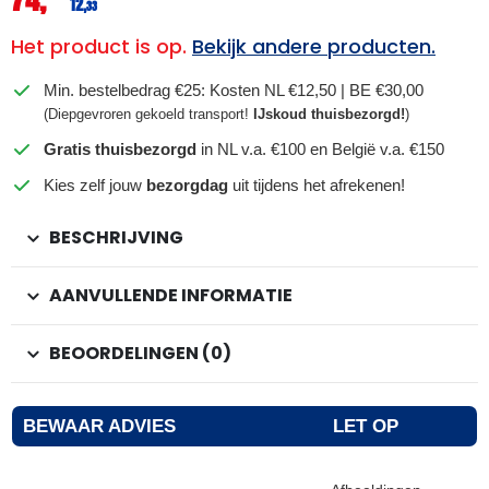
12,
33
Het product is op.
Bekijk andere producten.
Min. bestelbedrag €25: Kosten NL €12,50 | BE €30,00
(Diepgevroren gekoeld transport!
IJskoud thuisbezorgd!
)
Gratis thuisbezorgd
in NL v.a. €100 en België v.a. €150
Kies zelf jouw
bezorgdag
uit tijdens het afrekenen!
BESCHRIJVING
AANVULLENDE INFORMATIE
BEOORDELINGEN (0)
BEWAAR ADVIES
LET OP