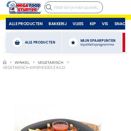
ALLE PRODUCTEN
BAKKERIJ
VLEES
KIP
VIS
SNACKS
MIJN SPAARPUNTEN
ALLE PRODUCTEN
loyaliteitsprogramma
WINKEL
VEGETARISCH
VEGETARISCH KIPSPIESJES 3 KILO