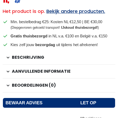
3,
67
Het product is op.
Bekijk andere producten.
Min. bestelbedrag €25: Kosten NL €12,50 | BE €30,00
(Diepgevroren gekoeld transport!
IJskoud thuisbezorgd!
)
Gratis thuisbezorgd
in NL v.a. €100 en België v.a. €150
Kies zelf jouw
bezorgdag
uit tijdens het afrekenen!
BESCHRIJVING
AANVULLENDE INFORMATIE
BEOORDELINGEN (0)
BEWAAR ADVIES
LET OP