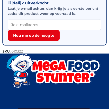
Tijdelijk uitverkocht
Laat je e-mail achter, dan krijg je als eerste bericht
zodra dit product weer op voorraad is.
Hou me op de hoogte
SKU:
010322
Categorie:
Vegetarisch