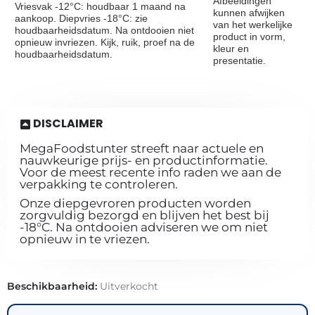
Afbeeldingen
Vriesvak -12°C: houdbaar 1 maand na
kunnen afwijken
aankoop. Diepvries -18°C: zie
van het werkelijke
houdbaarheidsdatum. Na ontdooien niet
product in vorm,
opnieuw invriezen. Kijk, ruik, proef na de
kleur en
houdbaarheidsdatum.
presentatie.
DISCLAIMER
MegaFoodstunter streeft naar actuele en
nauwkeurige prijs- en productinformatie.
Voor de meest recente info raden we aan de
verpakking te controleren.
Onze diepgevroren producten worden
zorgvuldig bezorgd en blijven het best bij
-18°C. Na ontdooien adviseren we om niet
opnieuw in te vriezen.
Beschikbaarheid:
Uitverkocht