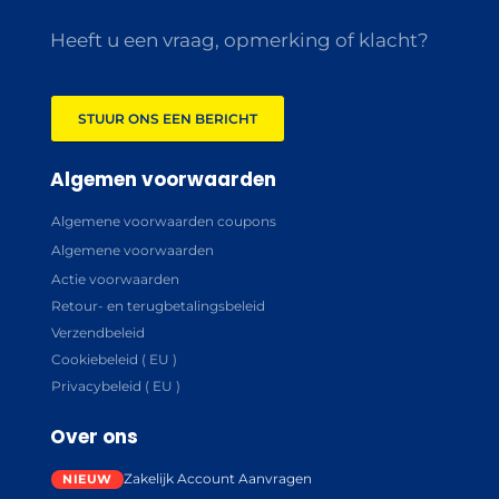
Heeft u een vraag, opmerking of klacht?
STUUR ONS EEN BERICHT
Algemen voorwaarden
Algemene voorwaarden coupons
Algemene voorwaarden
Actie voorwaarden
Retour- en terugbetalingsbeleid
Verzendbeleid
Cookiebeleid ( EU )
Privacybeleid ( EU )
Over ons
Zakelijk Account Aanvragen