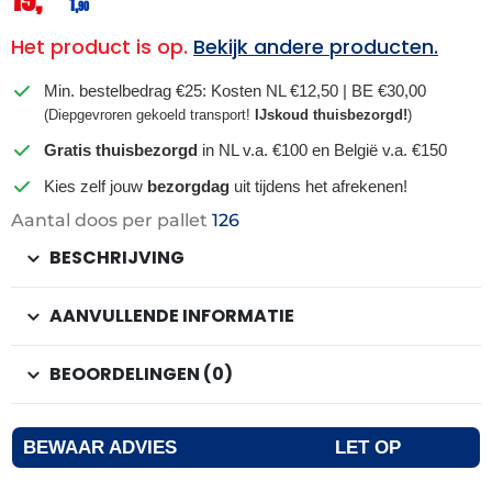
1,
90
Het product is op.
Bekijk andere producten.
Min. bestelbedrag €25: Kosten NL €12,50 | BE €30,00
(Diepgevroren gekoeld transport!
IJskoud thuisbezorgd!
)
Gratis thuisbezorgd
in NL v.a. €100 en België v.a. €150
Kies zelf jouw
bezorgdag
uit tijdens het afrekenen!
Aantal doos per pallet
126
BESCHRIJVING
AANVULLENDE INFORMATIE
BEOORDELINGEN (0)
BEWAAR ADVIES
LET OP