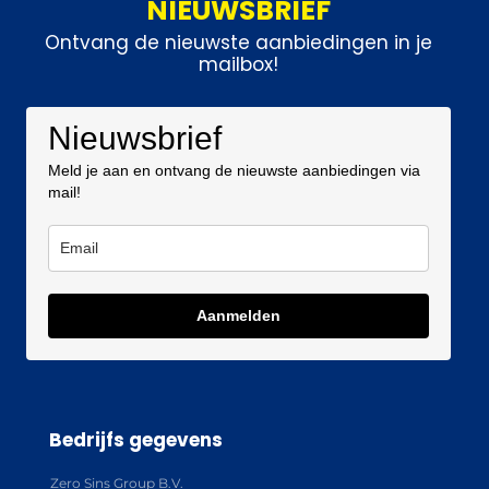
NIEUWSBRIEF
Ontvang de nieuwste aanbiedingen in je
mailbox!
Nieuwsbrief
Meld je aan en ontvang de nieuwste aanbiedingen via
mail!
Aanmelden
Bedrijfs gegevens
Zero Sins Group B.V.