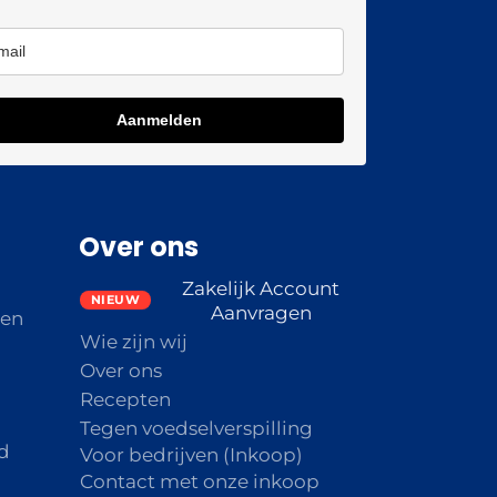
Aanmelden
Over ons
Zakelijk Account
Aanvragen
den
Wie zijn wij
Over ons
Recepten
Tegen voedselverspilling
d
Voor bedrijven (Inkoop)
Contact met onze inkoop