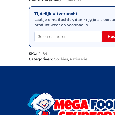
Tijdelijk uitverkocht
Laat je e-mail achter, dan krijg je als eerst
product weer op voorraad is.
Hou
SKU:
2484
Categorieën:
Cookies
,
Patisserie