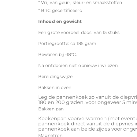
* Vrij van geur-, kleur- en smaakstoffen
* BRC gecertificeerd
Inhoud en gewicht
Een grote voordeel doos van 15 stuks
Portiegrootte: ca 185 gram
Bewaren bij -18°C.
Na ontdooien niet opnieuw invriezen.
Bereidingswijze
Bakken in oven
Leg de pannenkoek zo vanuit de diepvr
180 en 200 graden, voor ongeveer 5 minu
Bakken pan
Koekenpan voorverwarmen (met eventueel
pannenkoek direct vanuit de diepvries 
pannenkoek aan beide zijdes voor onge
Magnetron