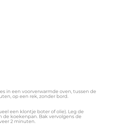
ies in een voorverwarmde oven, tussen de
ten, op een rek, zonder bord.
 een klontje boter of olie). Leg de
in de koekenpan. Bak vervolgens de
veer 2 minuten.