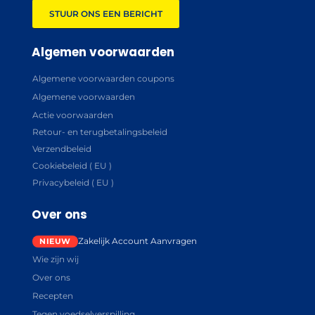
STUUR ONS EEN BERICHT
Algemen voorwaarden
Algemene voorwaarden coupons
Algemene voorwaarden
Actie voorwaarden
Retour- en terugbetalingsbeleid
Verzendbeleid
Cookiebeleid ( EU )
Privacybeleid ( EU )
Over ons
Zakelijk Account Aanvragen
Wie zijn wij
Over ons
Recepten
Tegen voedselverspilling