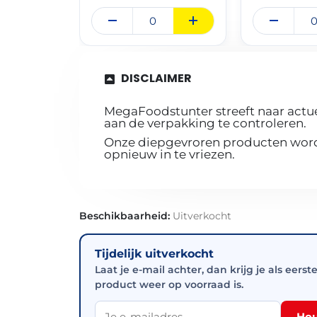
DISCLAIMER
MegaFoodstunter streeft naar actue
aan de verpakking te controleren.
Onze diepgevroren producten worde
opnieuw in te vriezen.
Beschikbaarheid:
Uitverkocht
Tijdelijk uitverkocht
Laat je e-mail achter, dan krijg je als eerst
product weer op voorraad is.
Hou