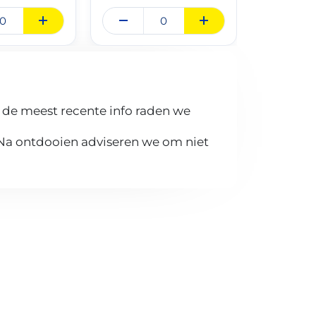
 de meest recente info raden we
 Na ontdooien adviseren we om niet