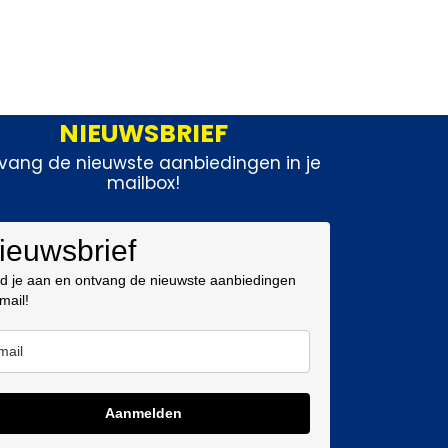
NIEUWSBRIEF
vang de nieuwste aanbiedingen in je
mailbox!
ieuwsbrief
d je aan en ontvang de nieuwste aanbiedingen
 mail!
Aanmelden