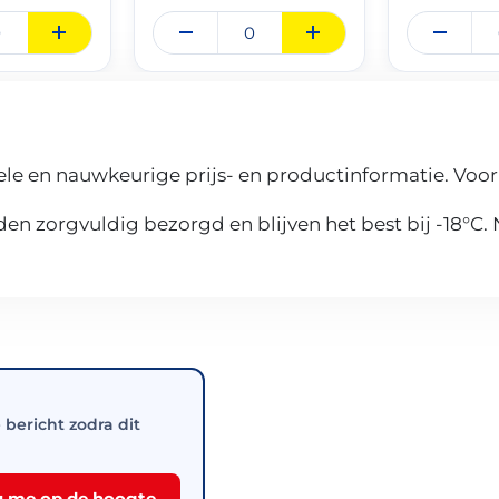
le en nauwkeurige prijs- en productinformatie. Voor
n zorgvuldig bezorgd en blijven het best bij -18°C.
e bericht zodra dit
 me op de hoogte