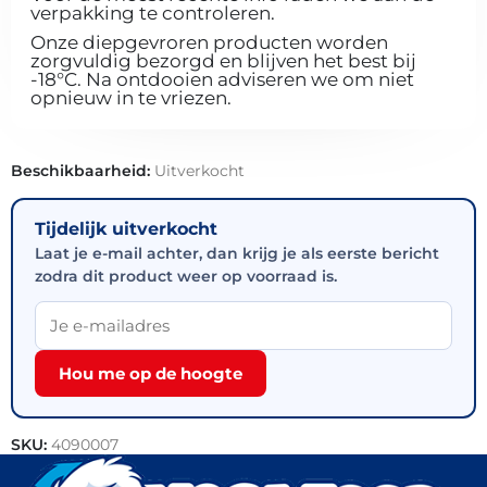
verpakking te controleren.
Onze diepgevroren producten worden
zorgvuldig bezorgd en blijven het best bij
-18°C. Na ontdooien adviseren we om niet
opnieuw in te vriezen.
Beschikbaarheid:
Uitverkocht
Tijdelijk uitverkocht
Laat je e-mail achter, dan krijg je als eerste bericht
zodra dit product weer op voorraad is.
Hou me op de hoogte
SKU:
4090007
Categorieën:
Bakkerij
,
Brood