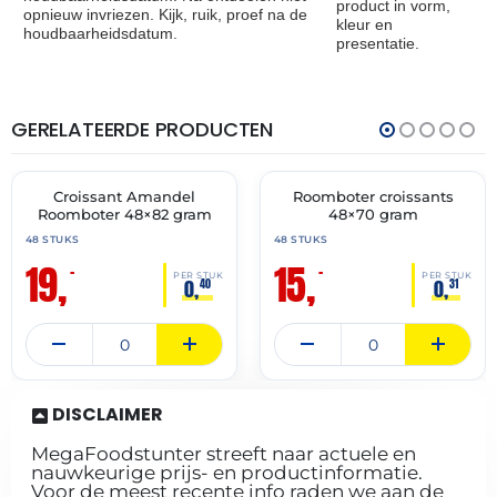
product in vorm,
opnieuw invriezen. Kijk, ruik, proef na de
kleur en
houdbaarheidsdatum.
presentatie.
GERELATEERDE PRODUCTEN
THT:
THT:
30-
28-
04-
02-
2027
2027
Croissant Amandel
Roomboter croissants
🔥 OP=OP
🔥 OP=OP
Roomboter 48×82 gram
48×70 gram
48 STUKS
48 STUKS
19,
15,
–
–
PER STUK
PER STUK
0,
0,
40
31
DISCLAIMER
MegaFoodstunter streeft naar actuele en
nauwkeurige prijs- en productinformatie.
Voor de meest recente info raden we aan de