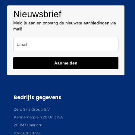
Nieuwsbrief
Meld je aan en ontvang de nieuwste aanbiedingen via
mail!
Aanmelden
Bedrijfs gegevens
Zero Sins Group B.V.
Kennemerplein 20 Unit 15A
2011MJ Haarlem
KVK 62838199