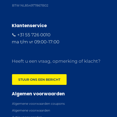
BTW NL854977867B02
Klantenservice
📞 +31 55 726 0010
ma t/m vr 09:00-17:00
Heeft u een vraag, opmerking of klacht?
STUUR ONS EEN BERICHT
Algemen voorwaarden
Algemene voorwaarden coupons
Algemene voorwaarden