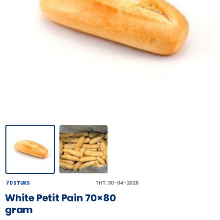
70 STUKS
THT: 30-04-2026
White Petit Pain 70×80
gram