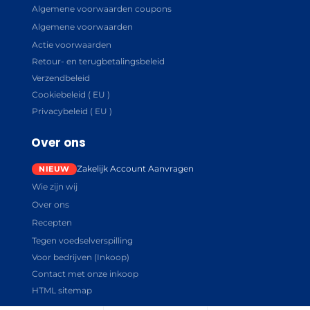
Algemene voorwaarden coupons
Algemene voorwaarden
Actie voorwaarden
Retour- en terugbetalingsbeleid
Verzendbeleid
Cookiebeleid ( EU )
Privacybeleid ( EU )
Over ons
Zakelijk Account Aanvragen
Wie zijn wij
Over ons
Recepten
Tegen voedselverspilling
Voor bedrijven (Inkoop)
Contact met onze inkoop
HTML sitemap