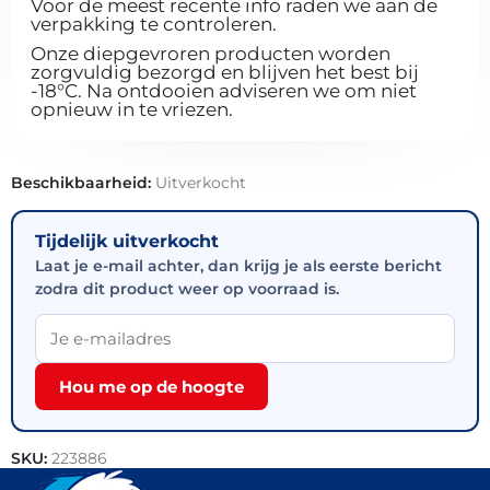
Voor de meest recente info raden we aan de
verpakking te controleren.
Onze diepgevroren producten worden
zorgvuldig bezorgd en blijven het best bij
-18°C. Na ontdooien adviseren we om niet
opnieuw in te vriezen.
Beschikbaarheid:
Uitverkocht
Tijdelijk uitverkocht
Laat je e-mail achter, dan krijg je als eerste bericht
zodra dit product weer op voorraad is.
Hou me op de hoogte
SKU:
223886
Categorieën:
Bakkerij
,
Croissants