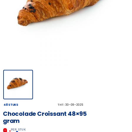
48 STUKS
THT: 30-09-2025
Chocolade Croissant 48×95
gram
9,
–
PER STUK