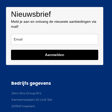
Nieuwsbrief
Meld je aan en ontvang de nieuwste aanbiedingen via
mail!
Aanmelden
Bedrijfs gegevens
Zero Sins Group B.V.
Kennemerplein 20 Unit 15A
2011MJ Haarlem