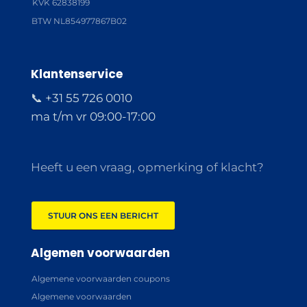
KVK 62838199
BTW NL854977867B02
Klantenservice
📞 +31 55 726 0010
ma t/m vr 09:00-17:00
Heeft u een vraag, opmerking of klacht?
STUUR ONS EEN BERICHT
Algemen voorwaarden
Algemene voorwaarden coupons
Algemene voorwaarden