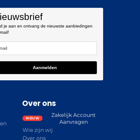
ieuwsbrief
d je aan en ontvang de nieuwste aanbiedingen
 mail!
Aanmelden
Over ons
Zakelijk Account
Aanvragen
den
Wie zijn wij
Over ons