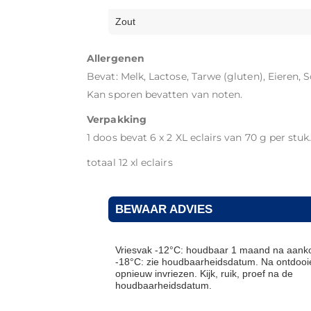
Zout
Allergenen
Bevat: Melk, Lactose, Tarwe (gluten), Eieren, S
Kan sporen bevatten van noten.
Verpakking
1 doos bevat 6 x 2 XL eclairs van 70 g per stuk
totaal 12 xl eclairs
BEWAAR ADVIES
Vriesvak -12°C: houdbaar 1 maand na aanko
-18°C: zie houdbaarheidsdatum. Na ontdooie
opnieuw invriezen. Kijk, ruik, proef na de
houdbaarheidsdatum.