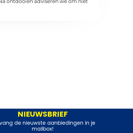
 Na ontdooien adviseren we om niet
NIEUWSBRIEF
vang de nieuwste aanbiedingen in je
mailbox!