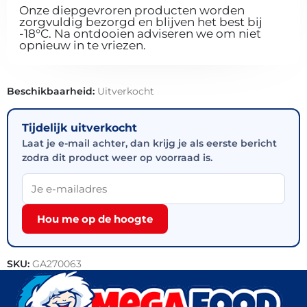
Onze diepgevroren producten worden
zorgvuldig bezorgd en blijven het best bij
-18°C. Na ontdooien adviseren we om niet
opnieuw in te vriezen.
Beschikbaarheid:
Uitverkocht
Tijdelijk uitverkocht
Laat je e-mail achter, dan krijg je als eerste bericht
zodra dit product weer op voorraad is.
Hou me op de hoogte
SKU:
GA270063
Categorie:
Vis