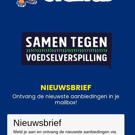
NIEUWSBRIEF
Ontvang de nieuwste aanbiedingen in je
mailbox!
Nieuwsbrief
Meld je aan en ontvang de nieuwste aanbiedingen via