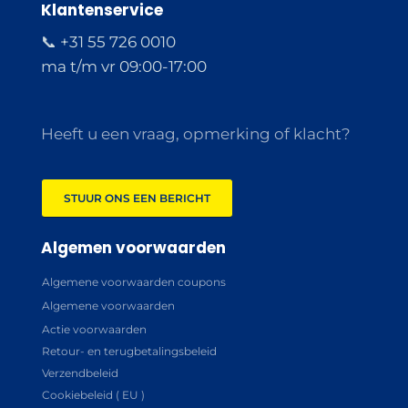
Klantenservice
📞 +31 55 726 0010
ma t/m vr 09:00-17:00
Heeft u een vraag, opmerking of klacht?
STUUR ONS EEN BERICHT
Algemen voorwaarden
Algemene voorwaarden coupons
Algemene voorwaarden
Actie voorwaarden
Retour- en terugbetalingsbeleid
Verzendbeleid
Cookiebeleid ( EU )