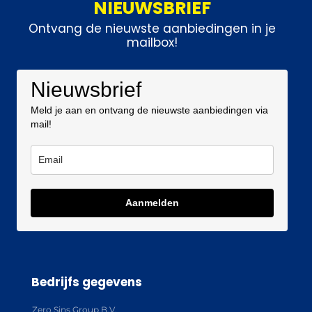
NIEUWSBRIEF
Ontvang de nieuwste aanbiedingen in je
mailbox!
Nieuwsbrief
Meld je aan en ontvang de nieuwste aanbiedingen via
mail!
Aanmelden
Bedrijfs gegevens
Zero Sins Group B.V.