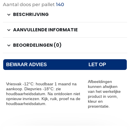
Aantal doos per pallet
140
BESCHRIJVING
AANVULLENDE INFORMATIE
BEOORDELINGEN (0)
BEWAAR ADVIES
LET OP
Afbeeldingen
Vriesvak -12°C: houdbaar 1 maand na
kunnen afwijken
aankoop. Diepvries -18°C: zie
van het werkelijke
houdbaarheidsdatum. Na ontdooien niet
product in vorm,
opnieuw invriezen. Kijk, ruik, proef na de
kleur en
houdbaarheidsdatum.
presentatie.