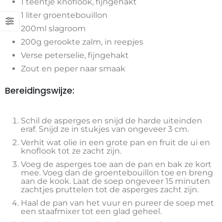
1 teentje knoflook, fijngehakt
1 liter groentebouillon
200ml slagroom
200g gerookte zalm, in reepjes
Verse peterselie, fijngehakt
Zout en peper naar smaak
Bereidingswijze:
Schil de asperges en snijd de harde uiteinden
eraf. Snijd ze in stukjes van ongeveer 3 cm.
Verhit wat olie in een grote pan en fruit de ui en
knoflook tot ze zacht zijn.
Voeg de asperges toe aan de pan en bak ze kort
mee. Voeg dan de groentebouillon toe en breng
aan de kook. Laat de soep ongeveer 15 minuten
zachtjes pruttelen tot de asperges zacht zijn.
Haal de pan van het vuur en pureer de soep met
een staafmixer tot een glad geheel.