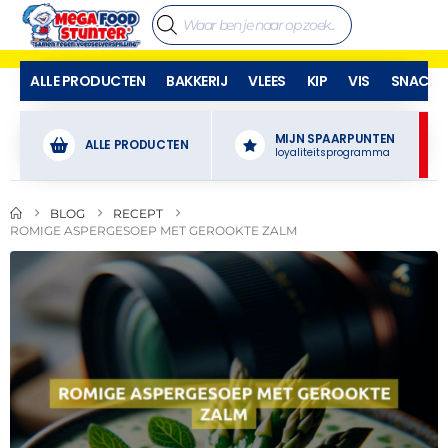
ALLE PRODUCTEN
BAKKERIJ
VLEES
KIP
VIS
SNACKS
MIJN SPAARPUNTEN
ALLE PRODUCTEN
loyaliteitsprogramma
BLOG
RECEPT
ROMIGE ASPERGESOEP MET GEROOKTE ZALM