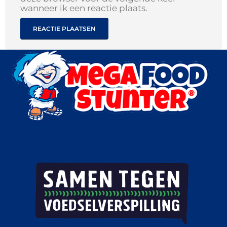
wanneer ik een reactie plaats.