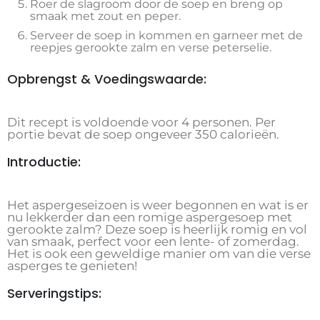
Roer de slagroom door de soep en breng op
smaak met zout en peper.
Serveer de soep in kommen en garneer met de
reepjes gerookte zalm en verse peterselie.
Opbrengst & Voedingswaarde:
Dit recept is voldoende voor 4 personen. Per
portie bevat de soep ongeveer 350 calorieën.
Introductie:
Het aspergeseizoen is weer begonnen en wat is er
nu lekkerder dan een romige aspergesoep met
gerookte zalm? Deze soep is heerlijk romig en vol
van smaak, perfect voor een lente- of zomerdag.
Het is ook een geweldige manier om van die verse
asperges te genieten!
Serveringstips: