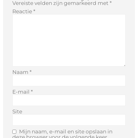
Vereiste velden zijn gemarkeerd met
*
Reactie
*
Naam
*
E-mail
*
Site
Mijn naam, e-mail en site opslaan in
deze browser voor de volgende keer