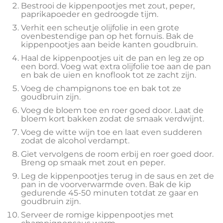
Bestrooi de kippenpootjes met zout, peper,
paprikapoeder en gedroogde tijm.
Verhit een scheutje olijfolie in een grote
ovenbestendige pan op het fornuis. Bak de
kippenpootjes aan beide kanten goudbruin.
Haal de kippenpootjes uit de pan en leg ze op
een bord. Voeg wat extra olijfolie toe aan de pan
en bak de uien en knoflook tot ze zacht zijn.
Voeg de champignons toe en bak tot ze
goudbruin zijn.
Voeg de bloem toe en roer goed door. Laat de
bloem kort bakken zodat de smaak verdwijnt.
Voeg de witte wijn toe en laat even sudderen
zodat de alcohol verdampt.
Giet vervolgens de room erbij en roer goed door.
Breng op smaak met zout en peper.
Leg de kippenpootjes terug in de saus en zet de
pan in de voorverwarmde oven. Bak de kip
gedurende 45-50 minuten totdat ze gaar en
goudbruin zijn.
Serveer de romige kippenpootjes met