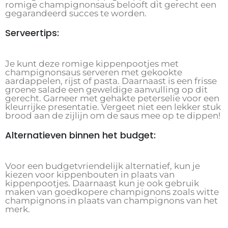
romige champignonsaus belooft dit gerecht een
gegarandeerd succes te worden.
Serveertips:
Je kunt deze romige kippenpootjes met
champignonsaus serveren met gekookte
aardappelen, rijst of pasta. Daarnaast is een frisse
groene salade een geweldige aanvulling op dit
gerecht. Garneer met gehakte peterselie voor een
kleurrijke presentatie. Vergeet niet een lekker stuk
brood aan de zijlijn om de saus mee op te dippen!
Alternatieven binnen het budget:
Voor een budgetvriendelijk alternatief, kun je
kiezen voor kippenbouten in plaats van
kippenpootjes. Daarnaast kun je ook gebruik
maken van goedkopere champignons zoals witte
champignons in plaats van champignons van het
merk.