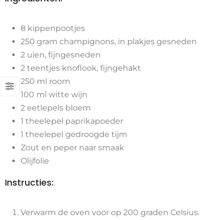
8 kippenpootjes
250 gram champignons, in plakjes gesneden
2 uien, fijngesneden
2 teentjes knoflook, fijngehakt
250 ml room
100 ml witte wijn
2 eetlepels bloem
1 theelepel paprikapoeder
1 theelepel gedroogde tijm
Zout en peper naar smaak
Olijfolie
Instructies:
Verwarm de oven voor op 200 graden Celsius.