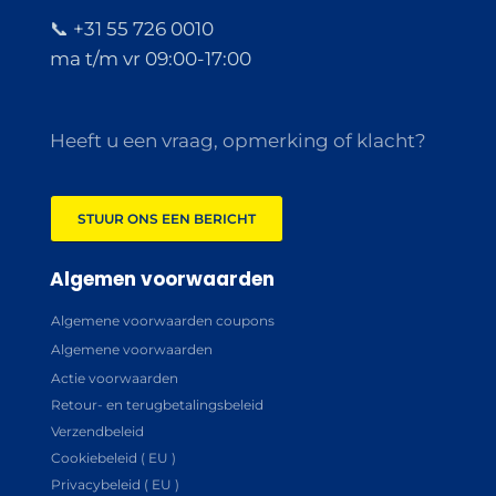
📞 +31 55 726 0010
ma t/m vr 09:00-17:00
Heeft u een vraag, opmerking of klacht?
STUUR ONS EEN BERICHT
Algemen voorwaarden
Algemene voorwaarden coupons
Algemene voorwaarden
Actie voorwaarden
Retour- en terugbetalingsbeleid
Verzendbeleid
Cookiebeleid ( EU )
Privacybeleid ( EU )