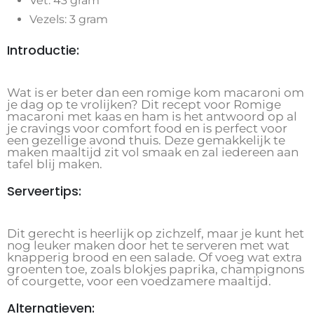
Vet: 43 gram
Vezels: 3 gram
Introductie:
Wat is er beter dan een romige kom macaroni om
je dag op te vrolijken? Dit recept voor Romige
macaroni met kaas en ham is het antwoord op al
je cravings voor comfort food en is perfect voor
een gezellige avond thuis. Deze gemakkelijk te
maken maaltijd zit vol smaak en zal iedereen aan
tafel blij maken.
Serveertips:
Dit gerecht is heerlijk op zichzelf, maar je kunt het
nog leuker maken door het te serveren met wat
knapperig brood en een salade. Of voeg wat extra
groenten toe, zoals blokjes paprika, champignons
of courgette, voor een voedzamere maaltijd.
Alternatieven: