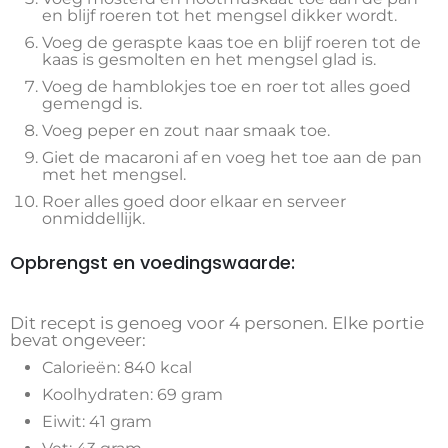
en blijf roeren tot het mengsel dikker wordt.
Voeg de geraspte kaas toe en blijf roeren tot de
kaas is gesmolten en het mengsel glad is.
Voeg de hamblokjes toe en roer tot alles goed
gemengd is.
Voeg peper en zout naar smaak toe.
Giet de macaroni af en voeg het toe aan de pan
met het mengsel.
Roer alles goed door elkaar en serveer
onmiddellijk.
Opbrengst en voedingswaarde:
Dit recept is genoeg voor 4 personen. Elke portie
bevat ongeveer:
Calorieën: 840 kcal
Koolhydraten: 69 gram
Eiwit: 41 gram