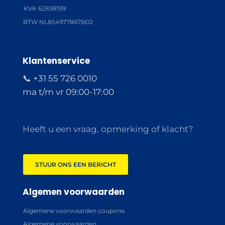
KVK 62838199
BTW NL854977867B02
Klantenservice
📞 +31 55 726 0010
ma t/m vr 09:00-17:00
Heeft u een vraag, opmerking of klacht?
STUUR ONS EEN BERICHT
Algemen voorwaarden
Algemene voorwaarden coupons
Algemene voorwaarden