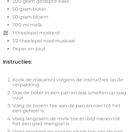
200 gram geraspte kaas
50 gram boter
50 gram bloem
700 ml melk
1 theelepel mosterd
1/2 theelepel nootmuskaat
Peper en zout
Instructies:
Kook de macaroni volgens de instructies op de
verpakking.
Doe de boter in een pan en laat smelten op laag
vuur.
Voeg de bloem toe aan de pan en roer tot het
een geheel is.
Voeg langzaam de melk toe en blijf roeren tot
het een glad mengsel is.
Voeg mosterd en nootmuskaat toe aan de pan