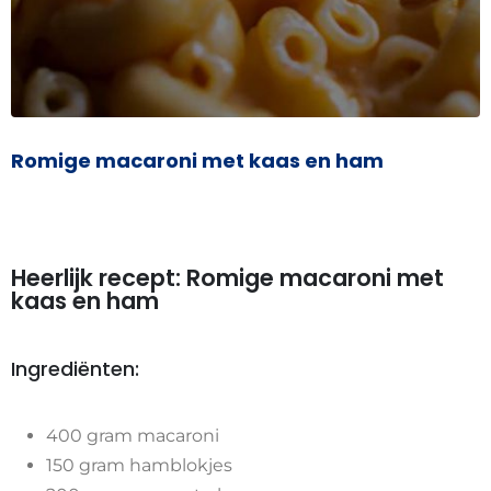
Romige macaroni met kaas en ham
Heerlijk recept: Romige macaroni met
kaas en ham
Ingrediënten:
400 gram macaroni
150 gram hamblokjes