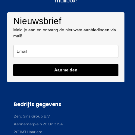
mailbox!
Nieuwsbrief
Meld je aan en ontvang de nieuwste aanbiedingen via
mail!
Aanmelden
Bedrijfs gegevens
Zero Sins Group B.V.
Kennemerplein 20 Unit 15A
2011MJ Haarlem