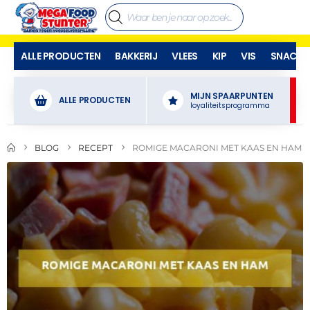
ALLE PRODUCTEN
BAKKERIJ
VLEES
KIP
VIS
SNACKS
MIJN SPAARPUNTEN
ALLE PRODUCTEN
loyaliteitsprogramma
BLOG
RECEPT
ROMIGE MACARONI MET KAAS EN HAM