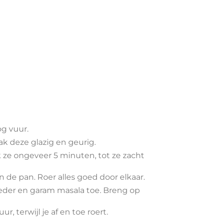
og vuur.
k deze glazig en geurig.
 ze ongeveer 5 minuten, tot ze zacht
 de pan. Roer alles goed door elkaar.
eder en garam masala toe. Breng op
 terwijl je af en toe roert.