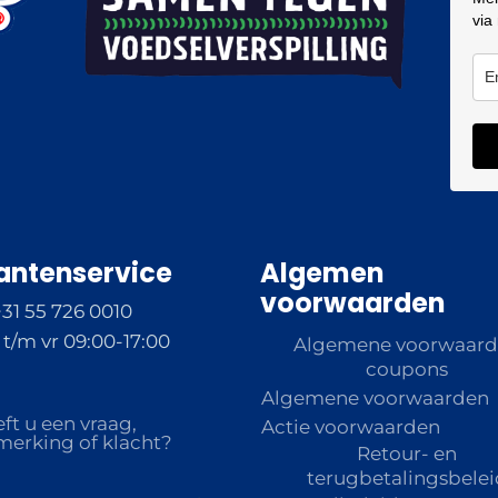
via
antenservice
Algemen
voorwaarden
+31 55 726 0010
t/m vr 09:00-17:00
Algemene voorwaar
coupons
Algemene voorwaarden
ft u een vraag,
Actie voorwaarden
erking of klacht?
Retour- en
terugbetalingsbelei