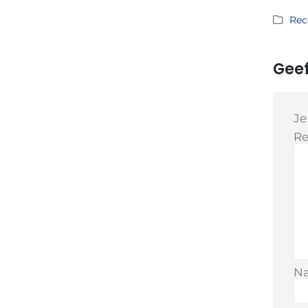
Rec
Geef
Je
Re
N