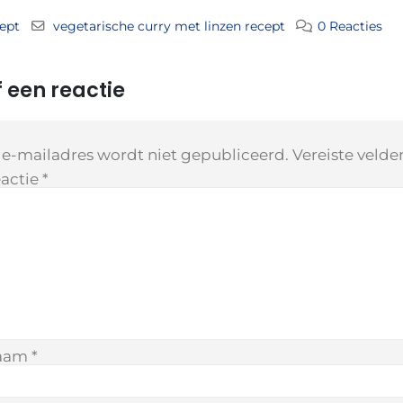
ept
vegetarische curry met linzen recept
0 Reacties
 een reactie
 e-mailadres wordt niet gepubliceerd.
Vereiste veld
actie
*
aam
*