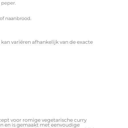
 peper.
 of naanbrood.
kan variëren afhankelijk van de exacte
ecept voor romige vegetarische curry
fen en is gemaakt met eenvoudige