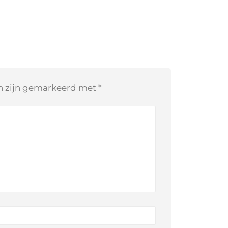
en zijn gemarkeerd met
*