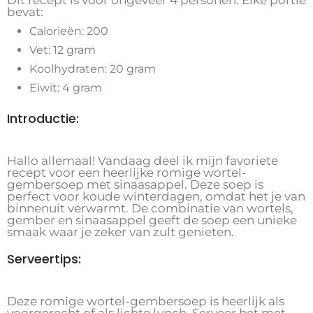
Dit recept is voor ongeveer 4 personen. Elke portie
bevat:
Calorieën: 200
Vet: 12 gram
Koolhydraten: 20 gram
Eiwit: 4 gram
Introductie:
Hallo allemaal! Vandaag deel ik mijn favoriete
recept voor een heerlijke romige wortel-
gembersoep met sinaasappel. Deze soep is
perfect voor koude winterdagen, omdat het je van
binnenuit verwarmt. De combinatie van wortels,
gember en sinaasappel geeft de soep een unieke
smaak waar je zeker van zult genieten.
Serveertips:
Deze romige wortel-gembersoep is heerlijk als