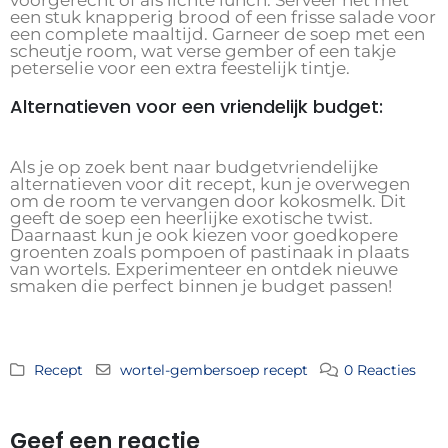
voorgerecht of als lichte lunch. Serveer het met
een stuk knapperig brood of een frisse salade voor
een complete maaltijd. Garneer de soep met een
scheutje room, wat verse gember of een takje
peterselie voor een extra feestelijk tintje.
Alternatieven voor een vriendelijk budget:
Als je op zoek bent naar budgetvriendelijke
alternatieven voor dit recept, kun je overwegen
om de room te vervangen door kokosmelk. Dit
geeft de soep een heerlijke exotische twist.
Daarnaast kun je ook kiezen voor goedkopere
groenten zoals pompoen of pastinaak in plaats
van wortels. Experimenteer en ontdek nieuwe
smaken die perfect binnen je budget passen!
Recept
wortel-gembersoep recept
0 Reacties
Geef een reactie