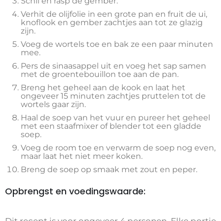
Schil en rasp de gember.
Verhit de olijfolie in een grote pan en fruit de ui,
knoflook en gember zachtjes aan tot ze glazig
zijn.
Voeg de wortels toe en bak ze een paar minuten
mee.
Pers de sinaasappel uit en voeg het sap samen
met de groentebouillon toe aan de pan.
Breng het geheel aan de kook en laat het
ongeveer 15 minuten zachtjes pruttelen tot de
wortels gaar zijn.
Haal de soep van het vuur en pureer het geheel
met een staafmixer of blender tot een gladde
soep.
Voeg de room toe en verwarm de soep nog even,
maar laat het niet meer koken.
Breng de soep op smaak met zout en peper.
Opbrengst en voedingswaarde: