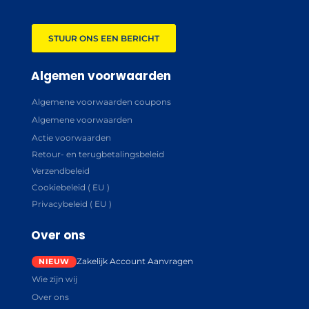
STUUR ONS EEN BERICHT
Algemen voorwaarden
Algemene voorwaarden coupons
Algemene voorwaarden
Actie voorwaarden
Retour- en terugbetalingsbeleid
Verzendbeleid
Cookiebeleid ( EU )
Privacybeleid ( EU )
Over ons
Zakelijk Account Aanvragen
Wie zijn wij
Over ons