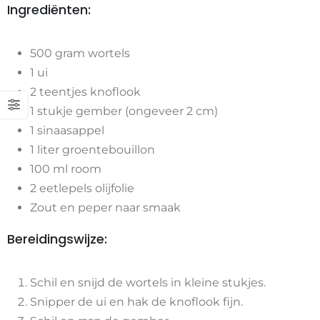
Ingrediënten:
500 gram wortels
1 ui
2 teentjes knoflook
1 stukje gember (ongeveer 2 cm)
1 sinaasappel
1 liter groentebouillon
100 ml room
2 eetlepels olijfolie
Zout en peper naar smaak
Bereidingswijze:
Schil en snijd de wortels in kleine stukjes.
Snipper de ui en hak de knoflook fijn.