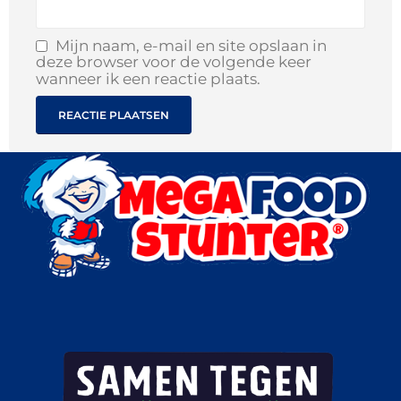
Mijn naam, e-mail en site opslaan in
deze browser voor de volgende keer
wanneer ik een reactie plaats.