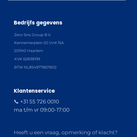
Bedrijfs gegevens
Zero Sins Group B.V.
Kennemerplein 20 Unit 15A
2011MJ Haarlem
KVK 62838199
BTW NL854977867B02
Klantenservice
📞 +31 55 726 0010
ma t/m vr 09:00-17:00
Heeft u een vraag, opmerking of klacht?