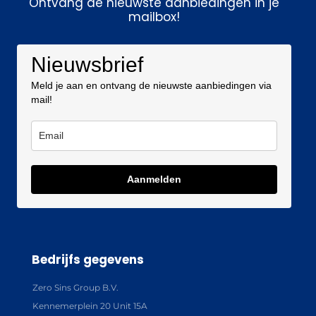
Ontvang de nieuwste aanbiedingen in je
mailbox!
Nieuwsbrief
Meld je aan en ontvang de nieuwste aanbiedingen via
mail!
Aanmelden
Bedrijfs gegevens
Zero Sins Group B.V.
Kennemerplein 20 Unit 15A