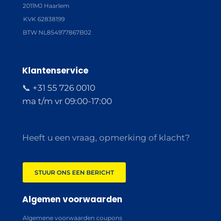
2011MJ Haarlem
KVK 62838199
BTW NL854977867B02
Klantenservice
📞 +31 55 726 0010
ma t/m vr 09:00-17:00
Heeft u een vraag, opmerking of klacht?
STUUR ONS EEN BERICHT
Algemen voorwaarden
Algemene voorwaarden coupons