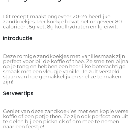
Dit recept maakt ongeveer 20-24 heerlijke
zandkoekjes. Per koekje bevat het ongeveer 80
calorieën, 5g vet, 8g koolhydraten en 1g eiwit.
Introductie
Deze romige zandkoekjes met vanillesmaak zijn
perfect voor bij de koffie of thee. Ze smelten bijna
op je tong en hebben een heerlijke boterachtige
smaak met een vleugje vanille. Je zult versteld
staan van hoe gemakkelijk en snel ze te maken
zijn!
Serveertips
Geniet van deze zandkoekjes met een kopje verse
koffie of een potje thee. Ze zijn ook perfect om uit
te delen bij een picknick of om mee te nemen
naar een feestje!