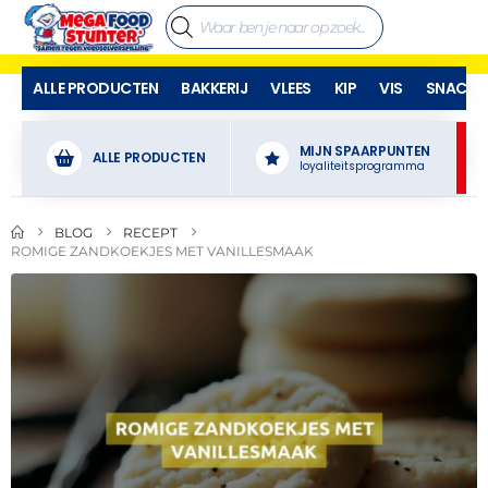
ALLE PRODUCTEN
BAKKERIJ
VLEES
KIP
VIS
SNACKS
MIJN SPAARPUNTEN
ALLE PRODUCTEN
loyaliteitsprogramma
BLOG
RECEPT
ROMIGE ZANDKOEKJES MET VANILLESMAAK