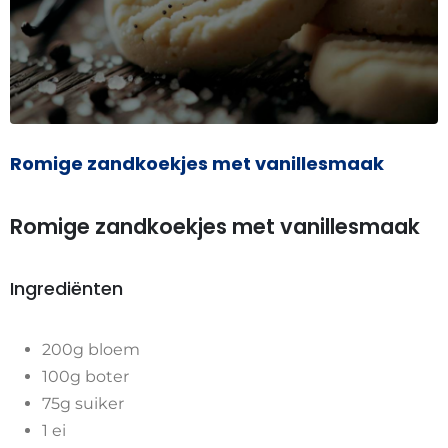
Romige zandkoekjes met vanillesmaak
Romige zandkoekjes met vanillesmaak
Ingrediënten
200g bloem
100g boter
75g suiker
1 ei