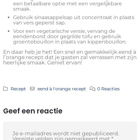
een betaalbare optie met een vergelijkbare
smaak.
Gebruik sinaasappelsap uit concentraat in plaats
van vers geperst sap.
Voor een vegetarische versie, vervang de
eendenborst door gegrilde tofu en gebruik
groentebouillon in plaats van kippenbouillon.
En daar heb je het! Een snel en gemakkelijk eend à
l’orange recept dat je gasten zal verrassen met zijn
heerlijke smaak. Geniet ervan!
Recept
eend à l'orange recept
0 Reacties
Geef een reactie
Je e-mailadres wordt niet gepubliceerd.
Vereiste velden zijn gemarkeerd met
*