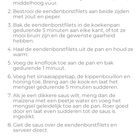
middelhoog vuur.
Bestrooi de eendenborstfilets aan beide zijden
met zout en peper.
Bak de eendenborstfilets in de koekenpan
gedurende 5 minuten aan elke kant, of tot ze
mooi bruin zijn en de gewenste gaarheid
hebben.
Haal de eendenborstfilets uit de pan en houd ze
warm.
Voeg de knoflook toe aan de pan en bak
gedurende 1 minuut.
Voeg het sinaasappelsap, de kippenbouillon en
honing toe. Breng aan de kook en laat het
mengsel gedurende 5 minuten sudderen.
Als je een dikkere saus wilt, meng dan de
maïzena met een beetje water en voeg het
mengsel geleidelijk toe aan de pan. Roer goed
door en laat even sudderen tot de saus is
ingedikt.
Giet de saus over de eendenborstfilets en
serveer direct.