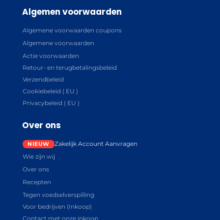
Algemen voorwaarden
Algemene voorwaarden coupons
Algemene voorwaarden
Actie voorwaarden
Retour- en terugbetalingsbeleid
Verzendbeleid
Cookiebeleid ( EU )
Privacybeleid ( EU )
Over ons
Zakelijk Account Aanvragen
Wie zijn wij
Over ons
Recepten
Tegen voedselverspilling
Voor bedrijven (Inkoop)
Contact met onze inkoop