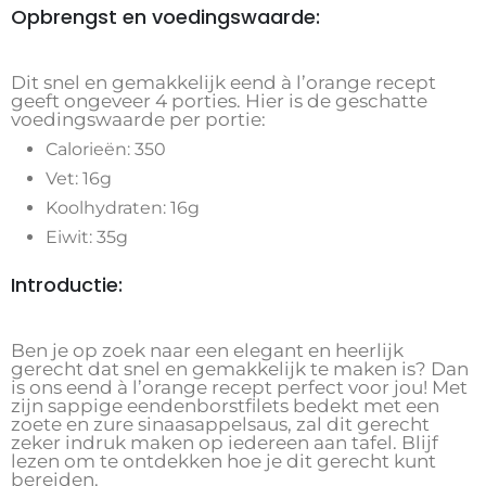
Opbrengst en voedingswaarde:
Dit snel en gemakkelijk eend à l’orange recept
geeft ongeveer 4 porties. Hier is de geschatte
voedingswaarde per portie:
Calorieën: 350
Vet: 16g
Koolhydraten: 16g
Eiwit: 35g
Introductie:
Ben je op zoek naar een elegant en heerlijk
gerecht dat snel en gemakkelijk te maken is? Dan
is ons eend à l’orange recept perfect voor jou! Met
zijn sappige eendenborstfilets bedekt met een
zoete en zure sinaasappelsaus, zal dit gerecht
zeker indruk maken op iedereen aan tafel. Blijf
lezen om te ontdekken hoe je dit gerecht kunt
bereiden.