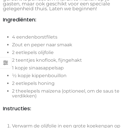
gasten, maar ook geschikt voor een speciale
gelegenheid thuis. Laten we beginnen!
Ingrediënten:
4 eendenborstfilets
Zout en peper naar smaak
2 eetlepels olijfolie
2 teentjes knoflook, fijngehakt
1 kopje sinaasappelsap
½ kopje kippenbouillon
2 eetlepels honing
2 theelepels maïzena (optioneel, om de saus te
verdikken)
Instructies:
Verwarm de olijfolie in een grote koekenpan op