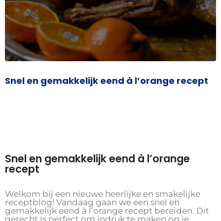
Snel en gemakkelijk eend à l’orange recept
Snel en gemakkelijk eend à l’orange
recept
Welkom bij een nieuwe heerlijke en smakelijke
receptblog! Vandaag gaan we een snel en
gemakkelijk eend à l’orange recept bereiden. Dit
gerecht is perfect om indruk te maken op je