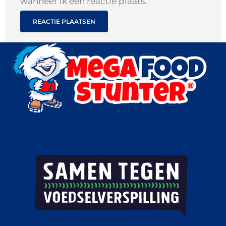
wanneer ik een reactie plaats.