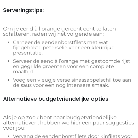
Serveringstips:
Om je eend à l’orange gerecht echt te laten
schitteren, raden wij het volgende aan:
Garneer de eendenborstfilets met wat
fijngehakte peterselie voor een kleurrijke
presentatie.
Serveer de eend à l’orange met gestoomde rijst
en gegrilde groenten voor een complete
maaltijd.
Voeg een vleugje verse sinaasappelschil toe aan
de saus voor een nog intensere smaak.
Alternatieve budgetvriendelijke opties:
Als je op zoek bent naar budgetvriendelijke
alternatieven, hebben we hier een paar suggesties
voor jou:
Vervang de eendenborstfilets door kipfilets voor