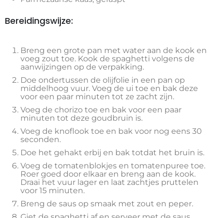
Bereidingswijze:
Breng een grote pan met water aan de kook en
voeg zout toe. Kook de spaghetti volgens de
aanwijzingen op de verpakking.
Doe ondertussen de olijfolie in een pan op
middelhoog vuur. Voeg de ui toe en bak deze
voor een paar minuten tot ze zacht zijn.
Voeg de chorizo toe en bak voor een paar
minuten tot deze goudbruin is.
Voeg de knoflook toe en bak voor nog eens 30
seconden.
Doe het gehakt erbij en bak totdat het bruin is.
Voeg de tomatenblokjes en tomatenpuree toe.
Roer goed door elkaar en breng aan de kook.
Draai het vuur lager en laat zachtjes pruttelen
voor 15 minuten.
Breng de saus op smaak met zout en peper.
Giet de spaghetti af en serveer met de saus.