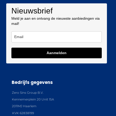
Nieuwsbrief
Meld je aan en ontvang de nieuwste aanbiedingen via
mail!
Aanmelden
Bedrijfs gegevens
Zero Sins Group B.V.
Kennemerplein 20 Unit 15A
2011MJ Haarlem
KVK 62838199