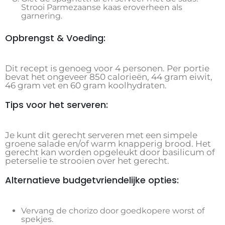
Strooi Parmezaanse kaas eroverheen als
garnering.
Opbrengst & Voeding:
Dit recept is genoeg voor 4 personen. Per portie
bevat het ongeveer 850 calorieën, 44 gram eiwit,
46 gram vet en 60 gram koolhydraten.
Tips voor het serveren:
Je kunt dit gerecht serveren met een simpele
groene salade en/of warm knapperig brood. Het
gerecht kan worden opgeleukt door basilicum of
peterselie te strooien over het gerecht.
Alternatieve budgetvriendelijke opties:
Vervang de chorizo door goedkopere worst of
spekjes.