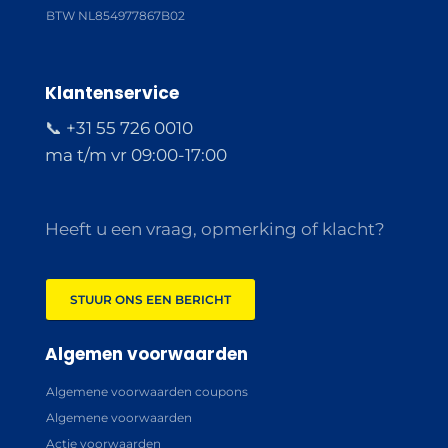
BTW NL854977867B02
Klantenservice
📞 +31 55 726 0010
ma t/m vr 09:00-17:00
Heeft u een vraag, opmerking of klacht?
STUUR ONS EEN BERICHT
Algemen voorwaarden
Algemene voorwaarden coupons
Algemene voorwaarden
Actie voorwaarden