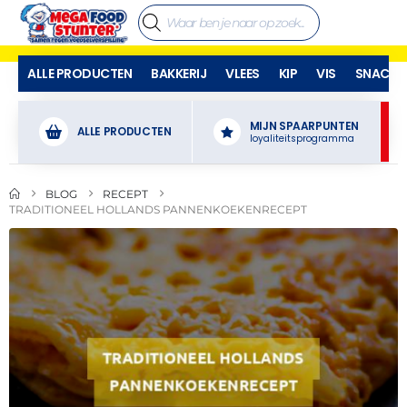
ALLE PRODUCTEN
BAKKERIJ
VLEES
KIP
VIS
SNACKS
MIJN SPAARPUNTEN
ALLE PRODUCTEN
loyaliteitsprogramma
BLOG
RECEPT
TRADITIONEEL HOLLANDS PANNENKOEKENRECEPT