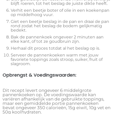
blijft roeren, tot het beslag de juiste dikte heeft.
Verhit een beetje boter of olie in een koekenpan
op middelhoog vuur.
Giet een beetje beslag in de pan en draai de pan
rond zodat het beslag de bodem gelijkmatig
bedekt.
Bak de pannenkoek ongeveer 2 minuten aan
elke kant, of tot ze goudbruin zijn.
Herhaal dit proces totdat al het beslag op is.
Serveer de pannenkoeken warm met jouw
favoriete toppings zoals stroop, suiker, fruit of
slagroom.
Opbrengst & Voedingswaarden:
Dit recept levert ongeveer 6 middelgrote
pannenkoeken op. De voedingswaarde kan
variëren afhankelijk van de gebruikte toppings,
maar een gemiddelde portie pannenkoeken
bevat ongeveer 350 calorieën, 15g eiwit, 10g vet en
50g koolhydraten.