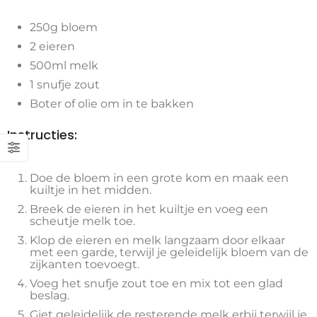
250g bloem
2 eieren
500ml melk
1 snufje zout
Boter of olie om in te bakken
Instructies:
Doe de bloem in een grote kom en maak een
kuiltje in het midden.
Breek de eieren in het kuiltje en voeg een
scheutje melk toe.
Klop de eieren en melk langzaam door elkaar
met een garde, terwijl je geleidelijk bloem van de
zijkanten toevoegt.
Voeg het snufje zout toe en mix tot een glad
beslag.
Giet geleidelijk de resterende melk erbij terwijl je