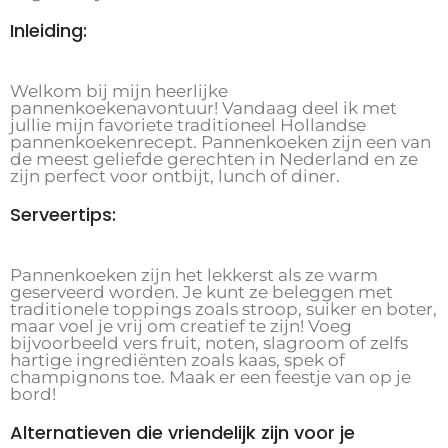
Inleiding:
Welkom bij mijn heerlijke
pannenkoekenavontuur! Vandaag deel ik met
jullie mijn favoriete traditioneel Hollandse
pannenkoekenrecept. Pannenkoeken zijn een van
de meest geliefde gerechten in Nederland en ze
zijn perfect voor ontbijt, lunch of diner.
Serveertips:
Pannenkoeken zijn het lekkerst als ze warm
geserveerd worden. Je kunt ze beleggen met
traditionele toppings zoals stroop, suiker en boter,
maar voel je vrij om creatief te zijn! Voeg
bijvoorbeeld vers fruit, noten, slagroom of zelfs
hartige ingrediënten zoals kaas, spek of
champignons toe. Maak er een feestje van op je
bord!
Alternatieven die vriendelijk zijn voor je