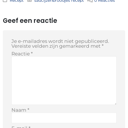
Recept
saucijzenbroodjes recept
0 Reacties
Geef een reactie
Je e-mailadres wordt niet gepubliceerd.
Vereiste velden zijn gemarkeerd met
*
Reactie
*
Naam
*