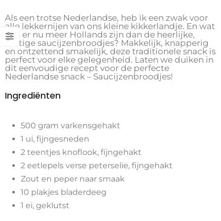
Als een trotse Nederlandse, heb ik een zwak voor
alle lekkernijen van ons kleine kikkerlandje. En wat
kan er nu meer Hollands zijn dan de heerlijke,
hartige saucijzenbroodjes? Makkelijk, knapperig
en ontzettend smakelijk, deze traditionele snack is
perfect voor elke gelegenheid. Laten we duiken in
dit eenvoudige recept voor de perfecte
Nederlandse snack – Saucijzenbroodjes!
Ingrediënten
500 gram varkensgehakt
1 ui, fijngesneden
2 teentjes knoflook, fijngehakt
2 eetlepels verse peterselie, fijngehakt
Zout en peper naar smaak
10 plakjes bladerdeeg
1 ei, geklutst