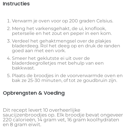
Instructies
Verwarm je oven voor op 200 graden Celsius.
Meng het varkensgehakt, de ui, knoflook,
peterselie en het zout en peper in een kom.
Verdeel het gehaktmengsel over de plakjes
bladerdeeg. Rol het deeg op en druk de randen
goed aan met een vork.
Smeer het geklutste ei uit over de
bladerdeegrolletjes met behulp van een
bakkwast.
Plaats de broodjes in de voorverwarmde oven en
bak ze 25-30 minuten, of tot ze goudbruin zijn.
Opbrengsten & Voeding
Dit recept levert 10 overheerlijke
saucijzenbroodjes op. Elk broodje bevat ongeveer
220 calorieën, 14 gram vet, 16 gram koolhydraten
en 8 gram eiwit.