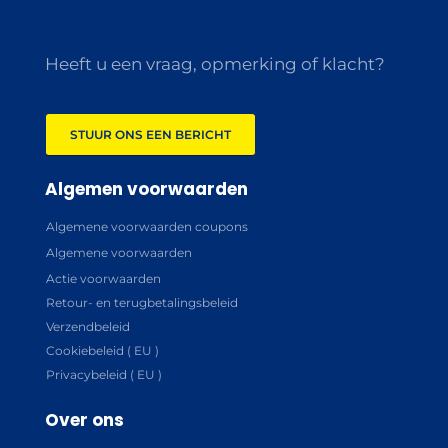
Heeft u een vraag, opmerking of klacht?
STUUR ONS EEN BERICHT
Algemen voorwaarden
Algemene voorwaarden coupons
Algemene voorwaarden
Actie voorwaarden
Retour- en terugbetalingsbeleid
Verzendbeleid
Cookiebeleid ( EU )
Privacybeleid ( EU )
Over ons