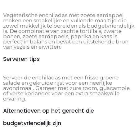
Vegetarische enchiladas met zoete aardappel
maken een smakelijke en vullende maaltijd die
zowel makkelijk te bereiden als budgetvriendelijk
is. De combinatie van zachte tortilla’s, zwarte
bonen, zoete aardappels, paprika en kaas is
perfect in balans en bevat een uitstekende bron
van vezels en eiwitten.
Serveren tips
Serveer de enchiladas met een frisse groene
salade en gekruide rijst voor een heerlijke
avondmaal. Garneer met zure room, guacamole
of verse koriander voor een extra smaakvolle
ervaring.
Alternatieven op het gerecht die
budgetvriendelijk zijn