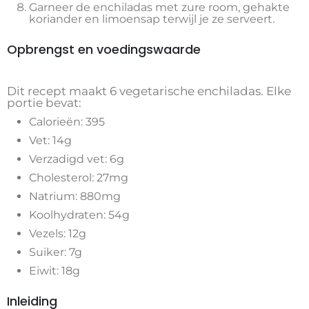
Garneer de enchiladas met zure room, gehakte
koriander en limoensap terwijl je ze serveert.
Opbrengst en voedingswaarde
Dit recept maakt 6 vegetarische enchiladas. Elke
portie bevat:
Calorieën: 395
Vet: 14g
Verzadigd vet: 6g
Cholesterol: 27mg
Natrium: 880mg
Koolhydraten: 54g
Vezels: 12g
Suiker: 7g
Eiwit: 18g
Inleiding