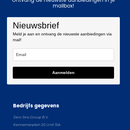
Ontvang de nieuwste aanbiedingen in je
mailbox!
Nieuwsbrief
Meld je aan en ontvang de nieuwste aanbiedingen via
mail!
Aanmelden
Bedrijfs gegevens
Zero Sins Group B.V.
Kennemerplein 20 Unit 15A