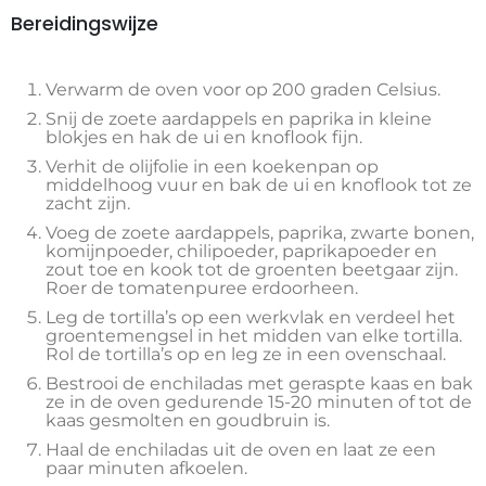
Bereidingswijze
Verwarm de oven voor op 200 graden Celsius.
Snij de zoete aardappels en paprika in kleine
blokjes en hak de ui en knoflook fijn.
Verhit de olijfolie in een koekenpan op
middelhoog vuur en bak de ui en knoflook tot ze
zacht zijn.
Voeg de zoete aardappels, paprika, zwarte bonen,
komijnpoeder, chilipoeder, paprikapoeder en
zout toe en kook tot de groenten beetgaar zijn.
Roer de tomatenpuree erdoorheen.
Leg de tortilla’s op een werkvlak en verdeel het
groentemengsel in het midden van elke tortilla.
Rol de tortilla’s op en leg ze in een ovenschaal.
Bestrooi de enchiladas met geraspte kaas en bak
ze in de oven gedurende 15-20 minuten of tot de
kaas gesmolten en goudbruin is.
Haal de enchiladas uit de oven en laat ze een
paar minuten afkoelen.