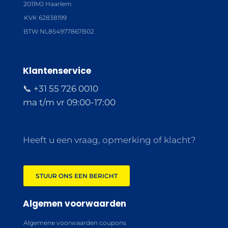
2011MJ Haarlem
KVK 62838199
BTW NL854977867B02
Klantenservice
📞 +31 55 726 0010
ma t/m vr 09:00-17:00
Heeft u een vraag, opmerking of klacht?
STUUR ONS EEN BERICHT
Algemen voorwaarden
Algemene voorwaarden coupons