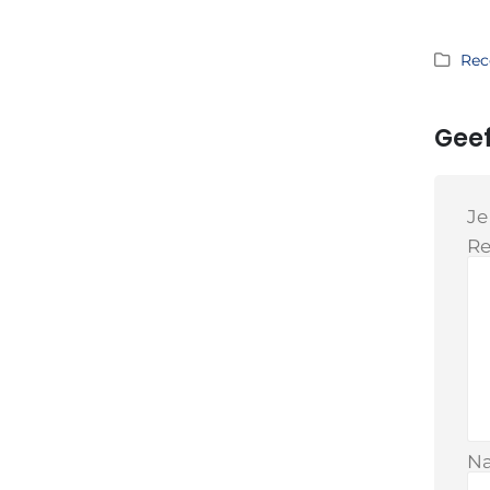
Rec
Geef
Je
Re
N