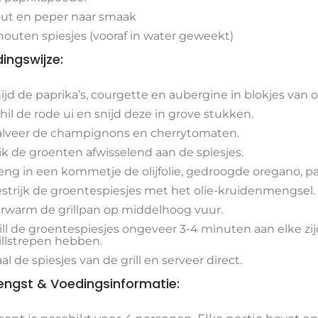
ut en peper naar smaak
houten spiesjes (vooraf in water geweekt)
dingswijze:
ijd de paprika’s, courgette en aubergine in blokjes van
hil de rode ui en snijd deze in grove stukken.
lveer de champignons en cherrytomaten.
ik de groenten afwisselend aan de spiesjes.
ng in een kommetje de olijfolie, gedroogde oregano, pa
strijk de groentespiesjes met het olie-kruidenmengsel.
rwarm de grillpan op middelhoog vuur.
ill de groentespiesjes ongeveer 3-4 minuten aan elke zij
illstrepen hebben.
al de spiesjes van de grill en serveer direct.
ngst & Voedingsinformatie: