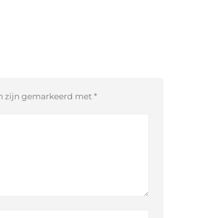
en zijn gemarkeerd met
*