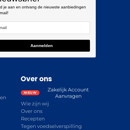
d je aan en ontvang de nieuwste aanbiedingen
 mail!
Aanmelden
Over ons
Zakelijk Account
Aanvragen
den
Wie zijn wij
Over ons
Recepten
Tegen voedselverspilling