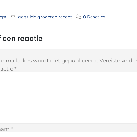
ept
gegrilde groenten recept
0 Reacties
 een reactie
 e-mailadres wordt niet gepubliceerd.
Vereiste veld
actie
*
aam
*