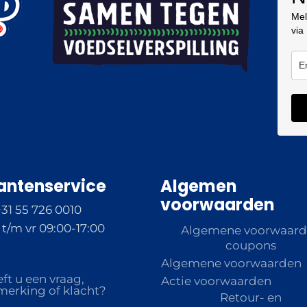
Mel
via
antenservice
Algemen
voorwaarden
+31 55 726 0010
t/m vr 09:00-17:00
Algemene voorwaar
coupons
Algemene voorwaarden
ft u een vraag,
Actie voorwaarden
erking of klacht?
Retour- en