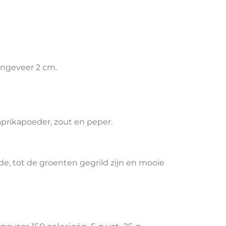
 ongeveer 2 cm.
prikapoeder, zout en peper.
de, tot de groenten gegrild zijn en mooie