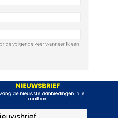
oor de volgende keer wanneer ik een
NIEUWSBRIEF
vang de nieuwste aanbiedingen in je
mailbox!
ieuwsbrief