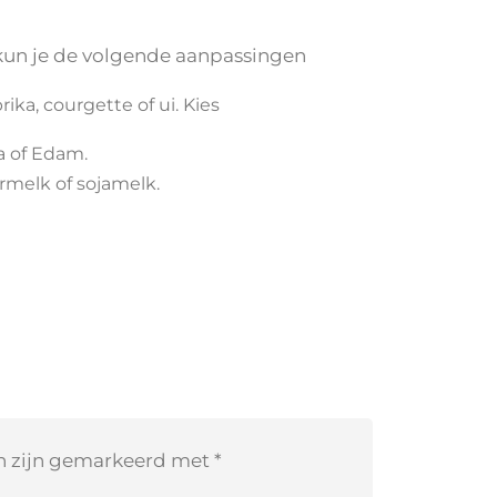
, kun je de volgende aanpassingen
ka, courgette of ui. Kies
a of Edam.
rmelk of sojamelk.
en zijn gemarkeerd met
*