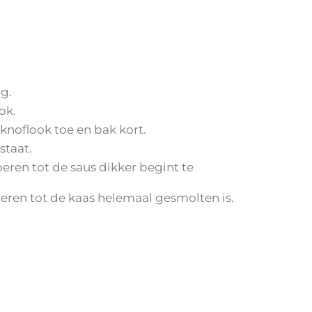
g.
ok.
knoflook toe en bak kort.
staat.
 roeren tot de saus dikker begint te
roeren tot de kaas helemaal gesmolten is.