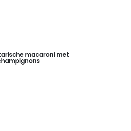
tarische macaroni met
 champignons