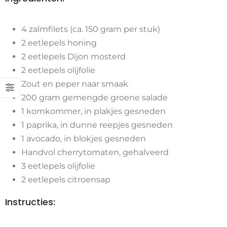
4 zalmfilets (ca. 150 gram per stuk)
2 eetlepels honing
2 eetlepels Dijon mosterd
2 eetlepels olijfolie
Zout en peper naar smaak
200 gram gemengde groene salade
1 komkommer, in plakjes gesneden
1 paprika, in dunne reepjes gesneden
1 avocado, in blokjes gesneden
Handvol cherrytomaten, gehalveerd
3 eetlepels olijfolie
2 eetlepels citroensap
Instructies: