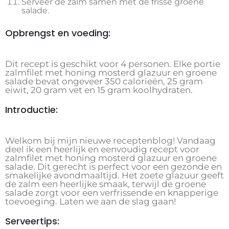
Serveer de zalm samen met de frisse groene
salade.
Opbrengst en voeding:
Dit recept is geschikt voor 4 personen. Elke portie
zalmfilet met honing mosterd glazuur en groene
salade bevat ongeveer 350 calorieën, 25 gram
eiwit, 20 gram vet en 15 gram koolhydraten.
Introductie:
Welkom bij mijn nieuwe receptenblog! Vandaag
deel ik een heerlijk en eenvoudig recept voor
zalmfilet met honing mosterd glazuur en groene
salade. Dit gerecht is perfect voor een gezonde en
smakelijke avondmaaltijd. Het zoete glazuur geeft
de zalm een ​​heerlijke smaak, terwijl de groene
salade zorgt voor een verfrissende en knapperige
toevoeging. Laten we aan de slag gaan!
Serveertips: