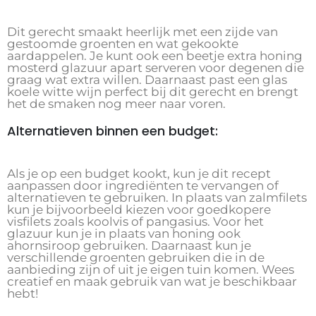
Dit gerecht smaakt heerlijk met een zijde van
gestoomde groenten en wat gekookte
aardappelen. Je kunt ook een beetje extra honing
mosterd glazuur apart serveren voor degenen die
graag wat extra willen. Daarnaast past een glas
koele witte wijn perfect bij dit gerecht en brengt
het de smaken nog meer naar voren.
Alternatieven binnen een budget:
Als je op een budget kookt, kun je dit recept
aanpassen door ingrediënten te vervangen of
alternatieven te gebruiken. In plaats van zalmfilets
kun je bijvoorbeeld kiezen voor goedkopere
visfilets zoals koolvis of pangasius. Voor het
glazuur kun je in plaats van honing ook
ahornsiroop gebruiken. Daarnaast kun je
verschillende groenten gebruiken die in de
aanbieding zijn of uit je eigen tuin komen. Wees
creatief en maak gebruik van wat je beschikbaar
hebt!