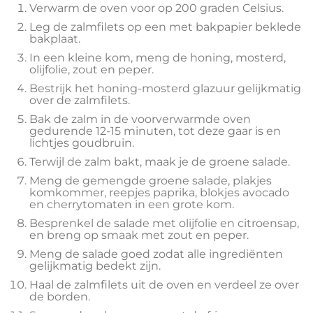
Verwarm de oven voor op 200 graden Celsius.
Leg de zalmfilets op een met bakpapier beklede
bakplaat.
In een kleine kom, meng de honing, mosterd,
olijfolie, zout en peper.
Bestrijk het honing-mosterd glazuur gelijkmatig
over de zalmfilets.
Bak de zalm in de voorverwarmde oven
gedurende 12-15 minuten, tot deze gaar is en
lichtjes goudbruin.
Terwijl de zalm bakt, maak je de groene salade.
Meng de gemengde groene salade, plakjes
komkommer, reepjes paprika, blokjes avocado
en cherrytomaten in een grote kom.
Besprenkel de salade met olijfolie en citroensap,
en breng op smaak met zout en peper.
Meng de salade goed zodat alle ingrediënten
gelijkmatig bedekt zijn.
Haal de zalmfilets uit de oven en verdeel ze over
de borden.