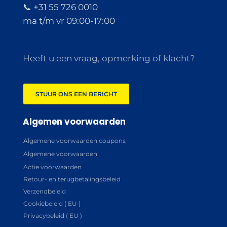
📞 +31 55 726 0010
ma t/m vr 09:00-17:00
Heeft u een vraag, opmerking of klacht?
STUUR ONS EEN BERICHT
Algemen voorwaarden
Algemene voorwaarden coupons
Algemene voorwaarden
Actie voorwaarden
Retour- en terugbetalingsbeleid
Verzendbeleid
Cookiebeleid ( EU )
Privacybeleid ( EU )