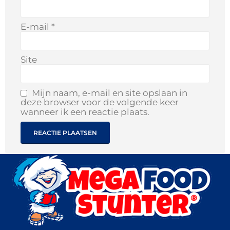
E-mail
*
Site
Mijn naam, e-mail en site opslaan in
deze browser voor de volgende keer
wanneer ik een reactie plaats.