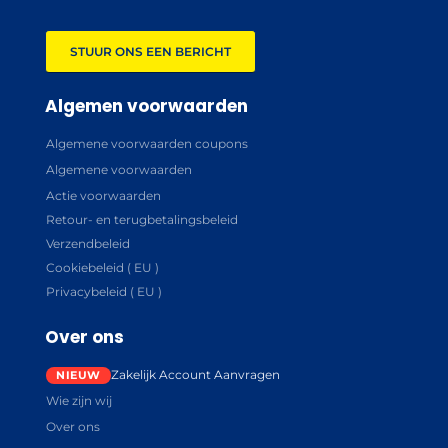
STUUR ONS EEN BERICHT
Algemen voorwaarden
Algemene voorwaarden coupons
Algemene voorwaarden
Actie voorwaarden
Retour- en terugbetalingsbeleid
Verzendbeleid
Cookiebeleid ( EU )
Privacybeleid ( EU )
Over ons
Zakelijk Account Aanvragen
Wie zijn wij
Over ons