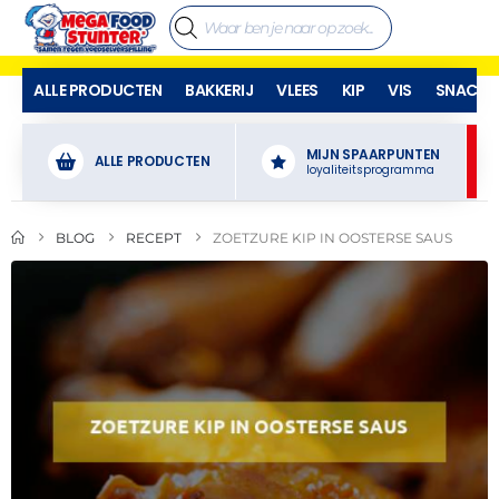
ALLE PRODUCTEN
BAKKERIJ
VLEES
KIP
VIS
SNACKS
MIJN SPAARPUNTEN
ALLE PRODUCTEN
loyaliteitsprogramma
BLOG
RECEPT
ZOETZURE KIP IN OOSTERSE SAUS