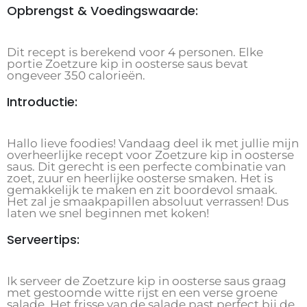
Opbrengst & Voedingswaarde:
Dit recept is berekend voor 4 personen. Elke
portie Zoetzure kip in oosterse saus bevat
ongeveer 350 calorieën.
Introductie:
Hallo lieve foodies! Vandaag deel ik met jullie mijn
overheerlijke recept voor Zoetzure kip in oosterse
saus. Dit gerecht is een perfecte combinatie van
zoet, zuur en heerlijke oosterse smaken. Het is
gemakkelijk te maken en zit boordevol smaak.
Het zal je smaakpapillen absoluut verrassen! Dus
laten we snel beginnen met koken!
Serveertips:
Ik serveer de Zoetzure kip in oosterse saus graag
met gestoomde witte rijst en een verse groene
salade. Het frisse van de salade past perfect bij de