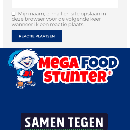
Mijn naam, e-mail en site opslaan in
deze browser voor de volgende keer
wanneer ik een reactie plaats.