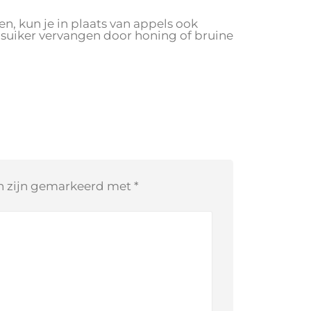
en, kun je in plaats van appels ook
 suiker vervangen door honing of bruine
en zijn gemarkeerd met
*