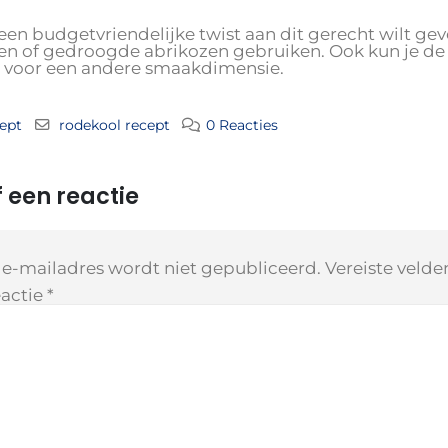
 een budgetvriendelijke twist aan dit gerecht wilt gev
nen of gedroogde abrikozen gebruiken. Ook kun je de
r voor een andere smaakdimensie.
ept
rodekool recept
0 Reacties
 een reactie
 e-mailadres wordt niet gepubliceerd.
Vereiste veld
actie
*