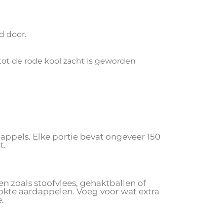
d door.
 tot de rode kool zacht is geworden
appels. Elke portie bevat ongeveer 150
t.
en zoals stoofvlees, gehaktballen of
okte aardappelen. Voeg voor wat extra
.