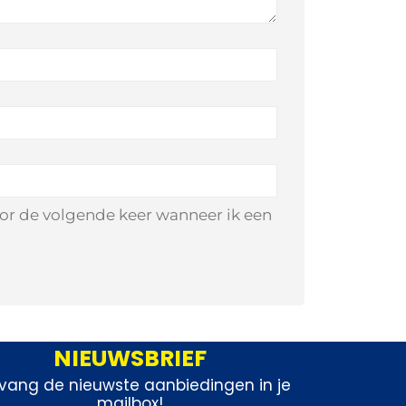
oor de volgende keer wanneer ik een
NIEUWSBRIEF
vang de nieuwste aanbiedingen in je
mailbox!