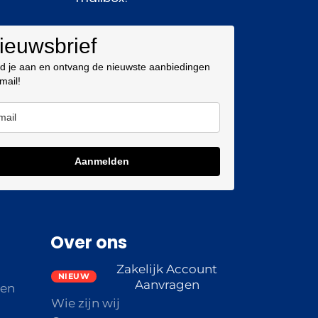
ieuwsbrief
d je aan en ontvang de nieuwste aanbiedingen
 mail!
Aanmelden
Over ons
Zakelijk Account
Aanvragen
den
Wie zijn wij