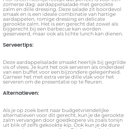
zomerse dag: aardappelsalade met gerookte
zalm en dille dressing. Deze salade zit boordevol
smaak en is een ideale combinatie van hartige
aardappelen, romige dressing en delicate
gerookte zalm. Het is een gerecht dat zowel als
bijgerecht bij een barbecue kan worden
geserveerd, maar ook als lichte lunch kan dienen.
Serveertips:
Deze aardappelsalade smaakt heerlijk bij gegrilde
vis of vlees. Je kunt het ook serveren als onderdeel
van een buffet voor een bijzondere gelegenheid.
Garneer het met extra verse dille vlak voor het
serveren om de presentatie op te fleuren.
Alternatieven:
Als je op zoek bent naar budgetvriendelijke
alternatieven voor dit gerecht, kun je de gerookte
zalm vervangen door goedkopere vis zoals tonijn
uit blik of zelfs gekookte kip. Ook kun je de dure