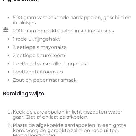
500 gram vastkokende aardappelen, geschild en
in blokjes
200 gram gerookte zalm, in kleine stukjes
1 rode ui, fijngehakt
3 eetlepels mayonaise
2 eetlepels zure room
1 eetlepel verse dille, fijngehakt
1 eetlepel citroensap
Zout en peper naar smaak
Bereidingswijze:
Kook de aardappelen in licht gezouten water
gaar. Giet af en laat ze afkoelen.
Plaats de afgekoelde aardappelen in een grote
kom. Voeg de gerookte zalm en rode ui toe.
Meng voorzichtig.