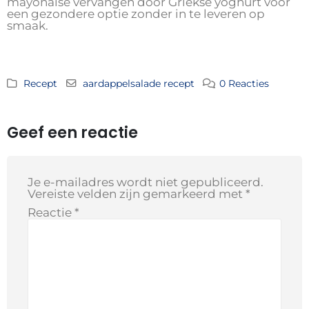
mayonaise vervangen door Griekse yoghurt voor
een gezondere optie zonder in te leveren op
smaak.
Recept
aardappelsalade recept
0 Reacties
Geef een reactie
Je e-mailadres wordt niet gepubliceerd.
Vereiste velden zijn gemarkeerd met
*
Reactie
*