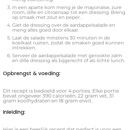
In een aparte kom meng je de mayonaise, zure
room, dille en citroensap tot een dressing. Breng
op smaak met zout en peper.
Giet de dressing over de aardappelsalade en
meng alles goed door elkaar.
Laat de salade minstens 30 minuten in de
koelkast rusten, zodat de smaken goed kunnen
intrekken.
Serveer de aardappelsalade met gerookte zalm
en dille dressing als bijgerecht of als lichte lunch.
Opbrengst & voeding:
Dit recept is bedoeld voor 4 porties. Elke portie
bevat ongeveer 390 calorieën, 22 gram vet, 31
gram koolhydraten en 18 gram eiwit.
Inleiding:
Hier is een heerlijk recept dat perfect is voor een