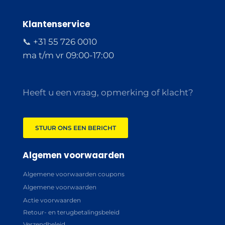
Klantenservice
📞 +31 55 726 0010
ma t/m vr 09:00-17:00
Heeft u een vraag, opmerking of klacht?
STUUR ONS EEN BERICHT
Algemen voorwaarden
Algemene voorwaarden coupons
Algemene voorwaarden
Actie voorwaarden
Retour- en terugbetalingsbeleid
Verzendbeleid