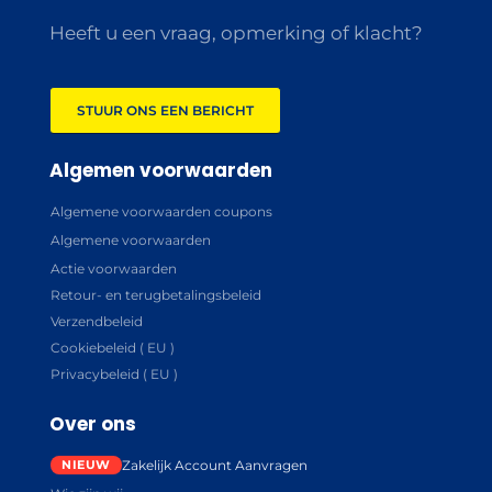
Heeft u een vraag, opmerking of klacht?
STUUR ONS EEN BERICHT
Algemen voorwaarden
Algemene voorwaarden coupons
Algemene voorwaarden
Actie voorwaarden
Retour- en terugbetalingsbeleid
Verzendbeleid
Cookiebeleid ( EU )
Privacybeleid ( EU )
Over ons
Zakelijk Account Aanvragen