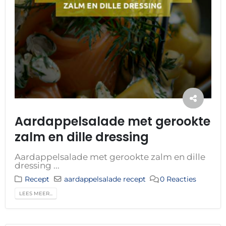
Aardappelsalade met gerookte
zalm en dille dressing
Aardappelsalade met gerookte zalm en dille
dressing ...
Recept
aardappelsalade recept
0 Reacties
LEES MEER...