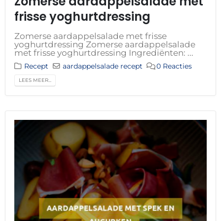
Zomerse aardappelsalade met
frisse yoghurtdressing
Zomerse aardappelsalade met frisse
yoghurtdressing Zomerse aardappelsalade
met frisse yoghurtdressing Ingrediënten: ...
Recept
aardappelsalade recept
0 Reacties
LEES MEER...