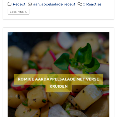
Recept
aardappelsalade recept
0 Reacties
LEES MEER...