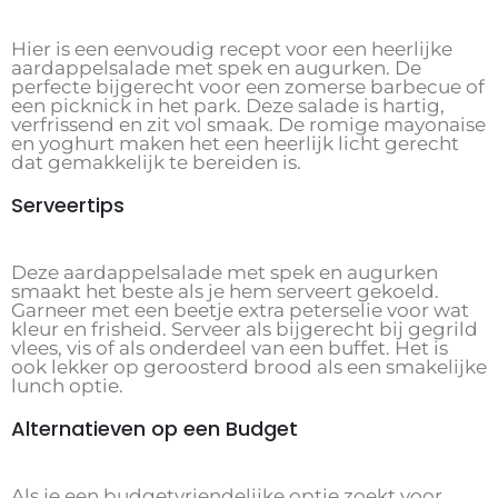
Hier is een eenvoudig recept voor een heerlijke
aardappelsalade met spek en augurken. De
perfecte bijgerecht voor een zomerse barbecue of
een picknick in het park. Deze salade is hartig,
verfrissend en zit vol smaak. De romige mayonaise
en yoghurt maken het een heerlijk licht gerecht
dat gemakkelijk te bereiden is.
Serveertips
Deze aardappelsalade met spek en augurken
smaakt het beste als je hem serveert gekoeld.
Garneer met een beetje extra peterselie voor wat
kleur en frisheid. Serveer als bijgerecht bij gegrild
vlees, vis of als onderdeel van een buffet. Het is
ook lekker op geroosterd brood als een smakelijke
lunch optie.
Alternatieven op een Budget
Als je een budgetvriendelijke optie zoekt voor