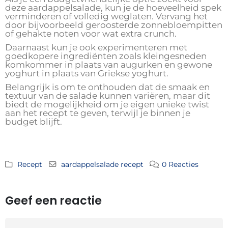
deze aardappelsalade, kun je de hoeveelheid spek
verminderen of volledig weglaten. Vervang het
door bijvoorbeeld geroosterde zonnebloempitten
of gehakte noten voor wat extra crunch.
Daarnaast kun je ook experimenteren met
goedkopere ingrediënten zoals kleingesneden
komkommer in plaats van augurken en gewone
yoghurt in plaats van Griekse yoghurt.
Belangrijk is om te onthouden dat de smaak en
textuur van de salade kunnen variëren, maar dit
biedt de mogelijkheid om je eigen unieke twist
aan het recept te geven, terwijl je binnen je
budget blijft.
Recept
aardappelsalade recept
0 Reacties
Geef een reactie