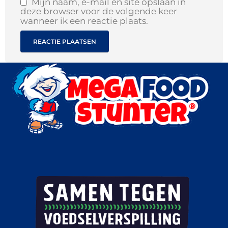
Mijn naam, e-mail en site opslaan in
deze browser voor de volgende keer
wanneer ik een reactie plaats.