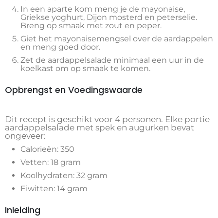
In een aparte kom meng je de mayonaise,
Griekse yoghurt, Dijon mosterd en peterselie.
Breng op smaak met zout en peper.
Giet het mayonaisemengsel over de aardappelen
en meng goed door.
Zet de aardappelsalade minimaal een uur in de
koelkast om op smaak te komen.
Opbrengst en Voedingswaarde
Dit recept is geschikt voor 4 personen. Elke portie
aardappelsalade met spek en augurken bevat
ongeveer:
Calorieën: 350
Vetten: 18 gram
Koolhydraten: 32 gram
Eiwitten: 14 gram
Inleiding