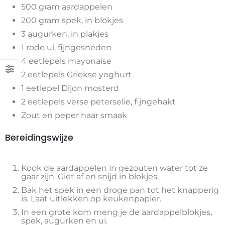
500 gram aardappelen
200 gram spek, in blokjes
3 augurken, in plakjes
1 rode ui, fijngesneden
4 eetlepels mayonaise
2 eetlepels Griekse yoghurt
1 eetlepel Dijon mosterd
2 eetlepels verse peterselie, fijngehakt
Zout en peper naar smaak
Bereidingswijze
Kook de aardappelen in gezouten water tot ze
gaar zijn. Giet af en snijd in blokjes.
Bak het spek in een droge pan tot het knapperig
is. Laat uitlekken op keukenpapier.
In een grote kom meng je de aardappelblokjes,
spek, augurken en ui.