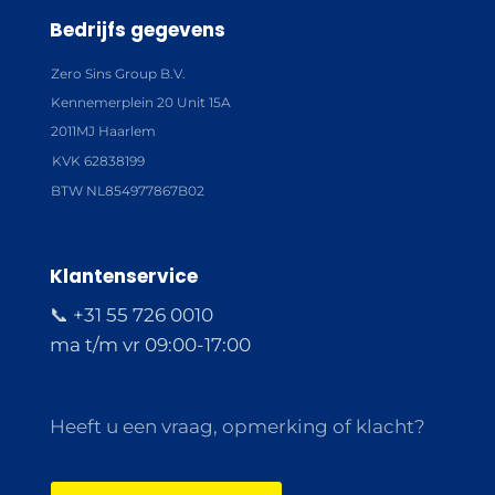
Bedrijfs gegevens
Zero Sins Group B.V.
Kennemerplein 20 Unit 15A
2011MJ Haarlem
KVK 62838199
BTW NL854977867B02
Klantenservice
📞 +31 55 726 0010
ma t/m vr 09:00-17:00
Heeft u een vraag, opmerking of klacht?