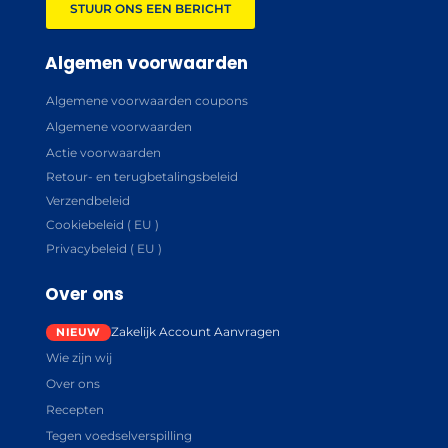
STUUR ONS EEN BERICHT
Algemen voorwaarden
Algemene voorwaarden coupons
Algemene voorwaarden
Actie voorwaarden
Retour- en terugbetalingsbeleid
Verzendbeleid
Cookiebeleid ( EU )
Privacybeleid ( EU )
Over ons
Zakelijk Account Aanvragen
Wie zijn wij
Over ons
Recepten
Tegen voedselverspilling