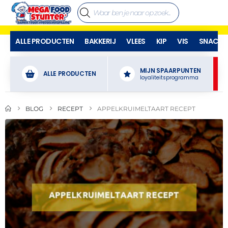
ALLE PRODUCTEN
BAKKERIJ
VLEES
KIP
VIS
SNACKS
MIJN SPAARPUNTEN
ALLE PRODUCTEN
loyaliteitsprogramma
BLOG
RECEPT
APPELKRUIMELTAART RECEPT