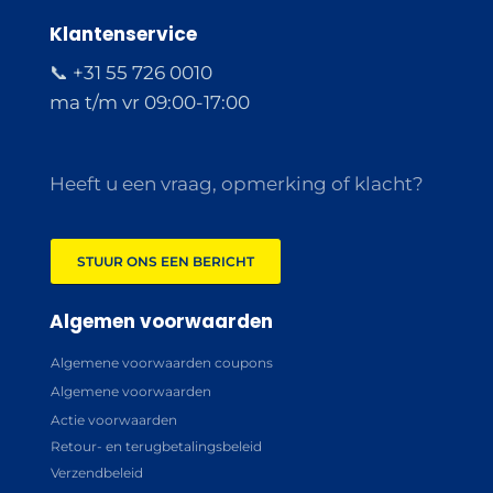
Klantenservice
📞 +31 55 726 0010
ma t/m vr 09:00-17:00
Heeft u een vraag, opmerking of klacht?
STUUR ONS EEN BERICHT
Algemen voorwaarden
Algemene voorwaarden coupons
Algemene voorwaarden
Actie voorwaarden
Retour- en terugbetalingsbeleid
Verzendbeleid