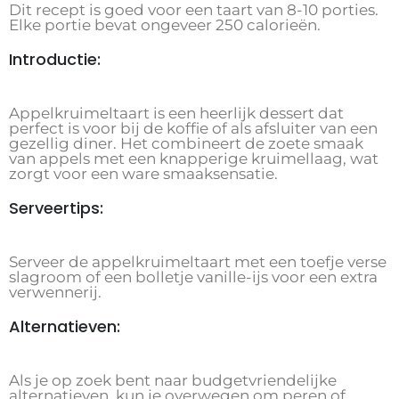
Dit recept is goed voor een taart van 8-10 porties.
Elke portie bevat ongeveer 250 calorieën.
Introductie:
Appelkruimeltaart is een heerlijk dessert dat
perfect is voor bij de koffie of als afsluiter van een
gezellig diner. Het combineert de zoete smaak
van appels met een knapperige kruimellaag, wat
zorgt voor een ware smaaksensatie.
Serveertips:
Serveer de appelkruimeltaart met een toefje verse
slagroom of een bolletje vanille-ijs voor een extra
verwennerij.
Alternatieven:
Als je op zoek bent naar budgetvriendelijke
alternatieven, kun je overwegen om peren of