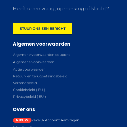
Heeft u een vraag, opmerking of klacht?
STUUR ONS EEN BERICHT
Algemen voorwaarden
Algemene voorwaarden coupons
Algemene voorwaarden
Actie voorwaarden
Retour- en terugbetalingsbeleid
Verzendbeleid
Cookiebeleid ( EU )
Privacybeleid ( EU )
Over ons
Zakelijk Account Aanvragen