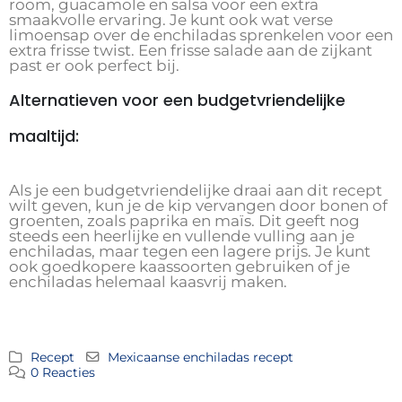
room, guacamole en salsa voor een extra
smaakvolle ervaring. Je kunt ook wat verse
limoensap over de enchiladas sprenkelen voor een
extra frisse twist. Een frisse salade aan de zijkant
past er ook perfect bij.
Alternatieven voor een budgetvriendelijke
maaltijd:
Als je een budgetvriendelijke draai aan dit recept
wilt geven, kun je de kip vervangen door bonen of
groenten, zoals paprika en maïs. Dit geeft nog
steeds een heerlijke en vullende vulling aan je
enchiladas, maar tegen een lagere prijs. Je kunt
ook goedkopere kaassoorten gebruiken of je
enchiladas helemaal kaasvrij maken.
Recept
Mexicaanse enchiladas recept
0 Reacties