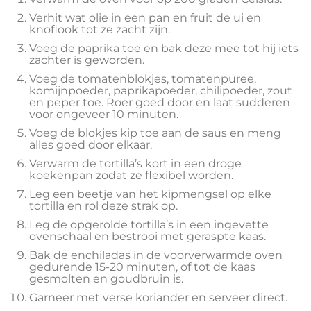
Verhit wat olie in een pan en fruit de ui en
knoflook tot ze zacht zijn.
Voeg de paprika toe en bak deze mee tot hij iets
zachter is geworden.
Voeg de tomatenblokjes, tomatenpuree,
komijnpoeder, paprikapoeder, chilipoeder, zout
en peper toe. Roer goed door en laat sudderen
voor ongeveer 10 minuten.
Voeg de blokjes kip toe aan de saus en meng
alles goed door elkaar.
Verwarm de tortilla’s kort in een droge
koekenpan zodat ze flexibel worden.
Leg een beetje van het kipmengsel op elke
tortilla en rol deze strak op.
Leg de opgerolde tortilla’s in een ingevette
ovenschaal en bestrooi met geraspte kaas.
Bak de enchiladas in de voorverwarmde oven
gedurende 15-20 minuten, of tot de kaas
gesmolten en goudbruin is.
Garneer met verse koriander en serveer direct.