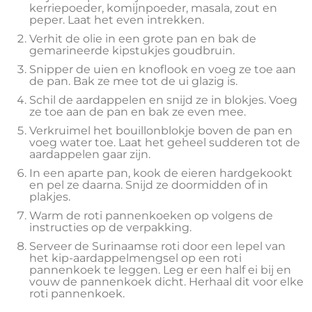
kerriepoeder, komijnpoeder, masala, zout en
peper. Laat het even intrekken.
Verhit de olie in een grote pan en bak de
gemarineerde kipstukjes goudbruin.
Snipper de uien en knoflook en voeg ze toe aan
de pan. Bak ze mee tot de ui glazig is.
Schil de aardappelen en snijd ze in blokjes. Voeg
ze toe aan de pan en bak ze even mee.
Verkruimel het bouillonblokje boven de pan en
voeg water toe. Laat het geheel sudderen tot de
aardappelen gaar zijn.
In een aparte pan, kook de eieren hardgekookt
en pel ze daarna. Snijd ze doormidden of in
plakjes.
Warm de roti pannenkoeken op volgens de
instructies op de verpakking.
Serveer de Surinaamse roti door een lepel van
het kip-aardappelmengsel op een roti
pannenkoek te leggen. Leg er een half ei bij en
vouw de pannenkoek dicht. Herhaal dit voor elke
roti pannenkoek.