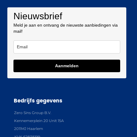
Nieuwsbrief
Meld je aan en ontvang de nieuwste aanbiedingen via
mail!
Aanmelden
Bedrijfs gegevens
Zero Sins Group B.V.
Kennemerplein 20 Unit 15A
2011MJ Haarlem
KVK 62838199