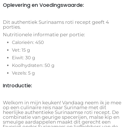
Oplevering en Voedingswaarde:
Dit authentiek Surinaams roti recept geeft 4
porties.
Nutritionele informatie per portie:
Calorieën: 450
Vet: 15 g
Eiwit: 30 g
Koolhydraten: 50 g
Vezels: 5 g
Introductie:
Welkom in mijn keuken! Vandaag neem ik je mee
op een culinaire reis naar Suriname met dit
heerlijke authentieke Surinaamse roti recept. De
combinatie van geurige specerijen, malse kip en
smeuïge aardappelen maakt dit gerecht een
favoriet onder Surinamers en liefhebbers van de