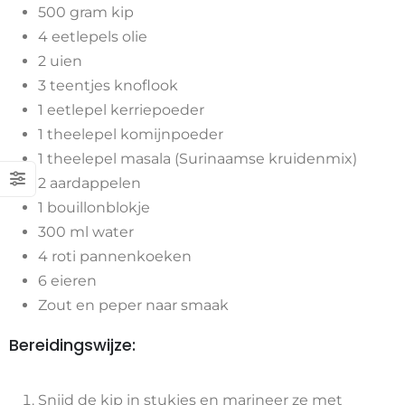
500 gram kip
4 eetlepels olie
2 uien
3 teentjes knoflook
1 eetlepel kerriepoeder
1 theelepel komijnpoeder
1 theelepel masala (Surinaamse kruidenmix)
2 aardappelen
1 bouillonblokje
300 ml water
4 roti pannenkoeken
6 eieren
Zout en peper naar smaak
Bereidingswijze:
Snijd de kip in stukjes en marineer ze met