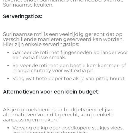
Surinaamse keuken.
Serveringstips:
Surinaamse roti is een veelzijdig gerecht dat op
verschillende manieren geserveerd kan worden.
Hier zijn enkele serveringstips:
Garneer de roti met fijngesneden koriander voor
een extra frisse smaak.
Serveer de roti met een beetje komkommer- of
mango chutney voor wat extra pit.
Voeg wat hete peper toe als je van pittig houdt.
Alternatieven voor een klein budget:
Als je op zoek bent naar budgetvriendelijke
alternatieven voor dit gerecht, kun je enkele
aanpassingen maken:
Vervang de kip door goedkopere stukjes vlees,
zoals kippendijen of drumsticks.