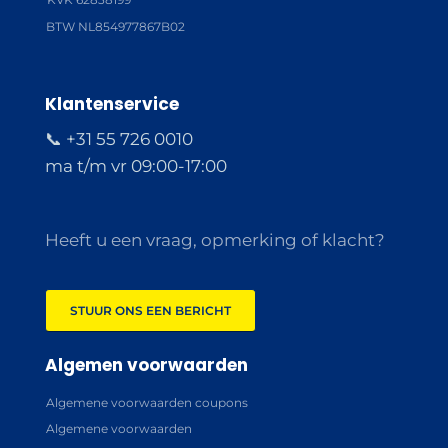
BTW NL854977867B02
Klantenservice
📞 +31 55 726 0010
ma t/m vr 09:00-17:00
Heeft u een vraag, opmerking of klacht?
STUUR ONS EEN BERICHT
Algemen voorwaarden
Algemene voorwaarden coupons
Algemene voorwaarden