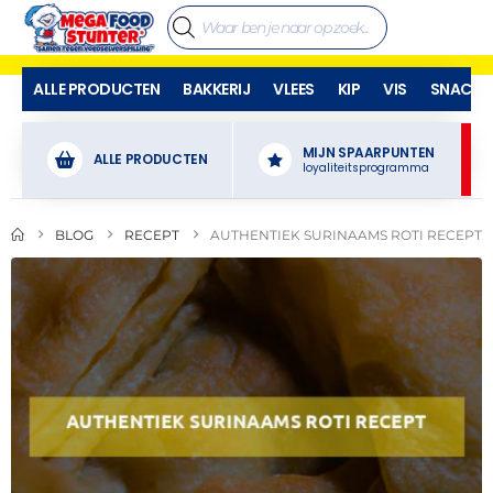
ALLE PRODUCTEN
BAKKERIJ
VLEES
KIP
VIS
SNACKS
MIJN SPAARPUNTEN
ALLE PRODUCTEN
loyaliteitsprogramma
BLOG
RECEPT
AUTHENTIEK SURINAAMS ROTI RECEPT