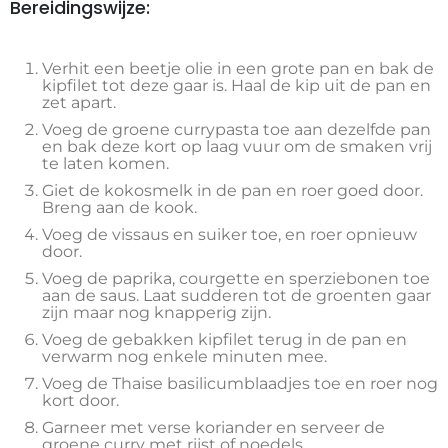
Bereidingswijze:
Verhit een beetje olie in een grote pan en bak de
kipfilet tot deze gaar is. Haal de kip uit de pan en
zet apart.
Voeg de groene currypasta toe aan dezelfde pan
en bak deze kort op laag vuur om de smaken vrij
te laten komen.
Giet de kokosmelk in de pan en roer goed door.
Breng aan de kook.
Voeg de vissaus en suiker toe, en roer opnieuw
door.
Voeg de paprika, courgette en sperziebonen toe
aan de saus. Laat sudderen tot de groenten gaar
zijn maar nog knapperig zijn.
Voeg de gebakken kipfilet terug in de pan en
verwarm nog enkele minuten mee.
Voeg de Thaise basilicumblaadjes toe en roer nog
kort door.
Garneer met verse koriander en serveer de
groene curry met rijst of noedels.