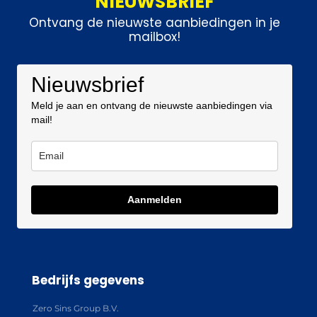
NIEUWSBRIEF
Ontvang de nieuwste aanbiedingen in je
mailbox!
Nieuwsbrief
Meld je aan en ontvang de nieuwste aanbiedingen via
mail!
Aanmelden
Bedrijfs gegevens
Zero Sins Group B.V.