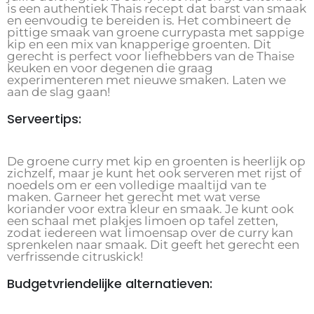
is een authentiek Thais recept dat barst van smaak
en eenvoudig te bereiden is. Het combineert de
pittige smaak van groene currypasta met sappige
kip en een mix van knapperige groenten. Dit
gerecht is perfect voor liefhebbers van de Thaise
keuken en voor degenen die graag
experimenteren met nieuwe smaken. Laten we
aan de slag gaan!
Serveertips:
De groene curry met kip en groenten is heerlijk op
zichzelf, maar je kunt het ook serveren met rijst of
noedels om er een volledige maaltijd van te
maken. Garneer het gerecht met wat verse
koriander voor extra kleur en smaak. Je kunt ook
een schaal met plakjes limoen op tafel zetten,
zodat iedereen wat limoensap over de curry kan
sprenkelen naar smaak. Dit geeft het gerecht een
verfrissende citruskick!
Budgetvriendelijke alternatieven: