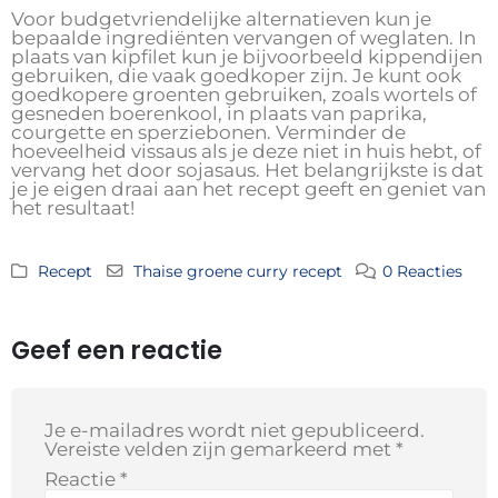
Voor budgetvriendelijke alternatieven kun je
bepaalde ingrediënten vervangen of weglaten. In
plaats van kipfilet kun je bijvoorbeeld kippendijen
gebruiken, die vaak goedkoper zijn. Je kunt ook
goedkopere groenten gebruiken, zoals wortels of
gesneden boerenkool, in plaats van paprika,
courgette en sperziebonen. Verminder de
hoeveelheid vissaus als je deze niet in huis hebt, of
vervang het door sojasaus. Het belangrijkste is dat
je je eigen draai aan het recept geeft en geniet van
het resultaat!
Recept
Thaise groene curry recept
0 Reacties
Geef een reactie
Je e-mailadres wordt niet gepubliceerd.
Vereiste velden zijn gemarkeerd met
*
Reactie
*