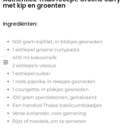
met kip en groenten
Ingrediënten:
500 gram kipfilet, in blokjes gesneden
1 eetlepel groene currypasta
400 ml kokosmelk
2 eetlepels vissaus
1 eetlepel suiker
1 rode paprika, in reepjes gesneden
1 courgette, in plakjes gesneden
100 gram sperziebonen, gehalveerd
Een handvol Thaise basilicumblaadjes
Verse koriander, voor garnering
Rijst of noedels, om te serveren