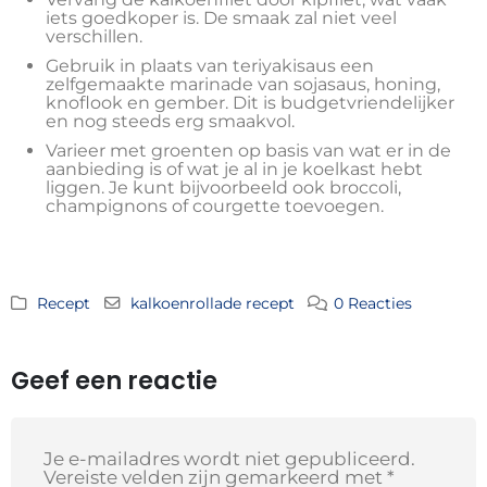
iets goedkoper is. De smaak zal niet veel
verschillen.
Gebruik in plaats van teriyakisaus een
zelfgemaakte marinade van sojasaus, honing,
knoflook en gember. Dit is budgetvriendelijker
en nog steeds erg smaakvol.
Varieer met groenten op basis van wat er in de
aanbieding is of wat je al in je koelkast hebt
liggen. Je kunt bijvoorbeeld ook broccoli,
champignons of courgette toevoegen.
Recept
kalkoenrollade recept
0 Reacties
Geef een reactie
Je e-mailadres wordt niet gepubliceerd.
Vereiste velden zijn gemarkeerd met
*