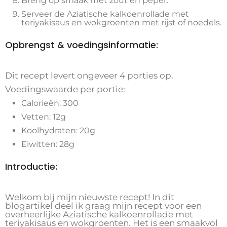
Breng op smaak met zout en peper.
Serveer de Aziatische kalkoenrollade met
teriyakisaus en wokgroenten met rijst of noedels.
Opbrengst & voedingsinformatie:
Dit recept levert ongeveer 4 porties op.
Voedingswaarde per portie:
Calorieën: 300
Vetten: 12g
Koolhydraten: 20g
Eiwitten: 28g
Introductie:
Welkom bij mijn nieuwste recept! In dit
blogartikel deel ik graag mijn recept voor een
overheerlijke Aziatische kalkoenrollade met
teriyakisaus en wokgroenten. Het is een smaakvol