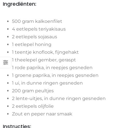
Ingrediënten:
500 gram kalkoenfilet
4 eetlepels teriyakisaus
2 eetlepels sojasaus
1 eetlepel honing
1 teentje knoflook, fijngehakt
1 theelepel gember, geraspt
1 rode paprika, in reepjes gesneden
1 groene paprika, in reepjes gesneden
1 ui, in dunne ringen gesneden
200 gram peultjes
2 lente-uitjes, in dunne ringen gesneden
2 eetlepels olijfolie
Zout en peper naar smaak
Instructies: