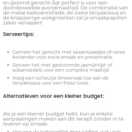
en gezond gerecht dat perfect is voor een
doordeweekse avondmaaltijd. De combinatie van
de malse kalkoenrollade, de zoete teriyakisaus en
de knapperige wokgroenten zal je smaakpapillen
zeker verrassen!
Serveertips:
Garneer het gerecht met sesamzaadjes of verse
koriander voor extra smaak en presentatie.
Serveer het met gestoomde jasmijnrijst of
sobanoedels voor een complete maaltijd.
Voeg een scheutje limoensap toe aan de
teriyakisaus voor een frisse twist.
Alternatieven voor een kleiner budget:
Als je een kleiner budget hebt, kun je enkele
aanpassingen maken aan dit recept zonder in te
leveren op smaak:
Vervang de kalkoenfilet door kipfilet, wat vaak