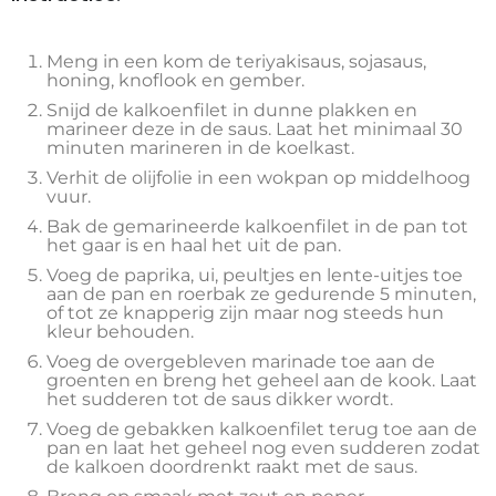
Meng in een kom de teriyakisaus, sojasaus,
honing, knoflook en gember.
Snijd de kalkoenfilet in dunne plakken en
marineer deze in de saus. Laat het minimaal 30
minuten marineren in de koelkast.
Verhit de olijfolie in een wokpan op middelhoog
vuur.
Bak de gemarineerde kalkoenfilet in de pan tot
het gaar is en haal het uit de pan.
Voeg de paprika, ui, peultjes en lente-uitjes toe
aan de pan en roerbak ze gedurende 5 minuten,
of tot ze knapperig zijn maar nog steeds hun
kleur behouden.
Voeg de overgebleven marinade toe aan de
groenten en breng het geheel aan de kook. Laat
het sudderen tot de saus dikker wordt.
Voeg de gebakken kalkoenfilet terug toe aan de
pan en laat het geheel nog even sudderen zodat
de kalkoen doordrenkt raakt met de saus.