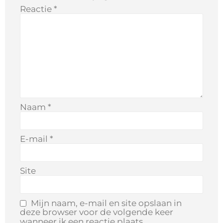
Reactie
*
Naam
*
E-mail
*
Site
Mijn naam, e-mail en site opslaan in
deze browser voor de volgende keer
wanneer ik een reactie plaats.