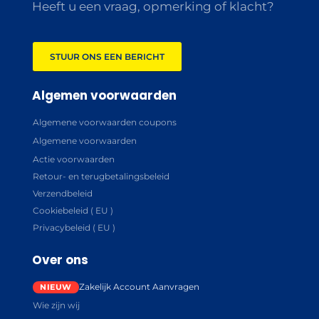
Heeft u een vraag, opmerking of klacht?
STUUR ONS EEN BERICHT
Algemen voorwaarden
Algemene voorwaarden coupons
Algemene voorwaarden
Actie voorwaarden
Retour- en terugbetalingsbeleid
Verzendbeleid
Cookiebeleid ( EU )
Privacybeleid ( EU )
Over ons
Zakelijk Account Aanvragen
Wie zijn wij