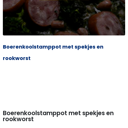
Boerenkoolstamppot met spekjes en
rookworst
Boerenkoolstamppot met spekjes en
rookworst