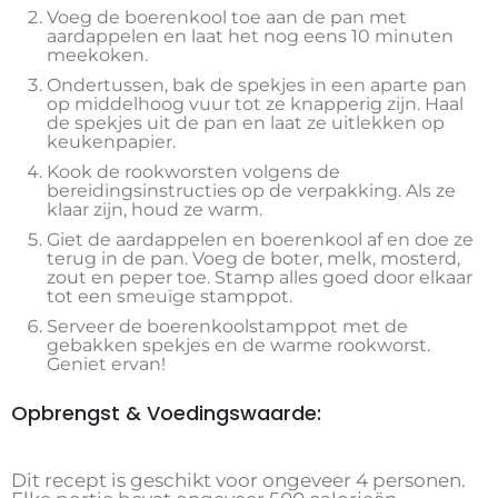
Voeg de boerenkool toe aan de pan met
aardappelen en laat het nog eens 10 minuten
meekoken.
Ondertussen, bak de spekjes in een aparte pan
op middelhoog vuur tot ze knapperig zijn. Haal
de spekjes uit de pan en laat ze uitlekken op
keukenpapier.
Kook de rookworsten volgens de
bereidingsinstructies op de verpakking. Als ze
klaar zijn, houd ze warm.
Giet de aardappelen en boerenkool af en doe ze
terug in de pan. Voeg de boter, melk, mosterd,
zout en peper toe. Stamp alles goed door elkaar
tot een smeuïge stamppot.
Serveer de boerenkoolstamppot met de
gebakken spekjes en de warme rookworst.
Geniet ervan!
Opbrengst & Voedingswaarde:
Dit recept is geschikt voor ongeveer 4 personen.