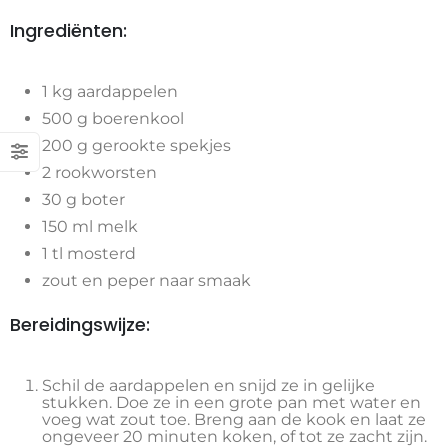
Ingrediënten:
1 kg aardappelen
500 g boerenkool
200 g gerookte spekjes
2 rookworsten
30 g boter
150 ml melk
1 tl mosterd
zout en peper naar smaak
Bereidingswijze:
Schil de aardappelen en snijd ze in gelijke
stukken. Doe ze in een grote pan met water en
voeg wat zout toe. Breng aan de kook en laat ze
ongeveer 20 minuten koken, of tot ze zacht zijn.