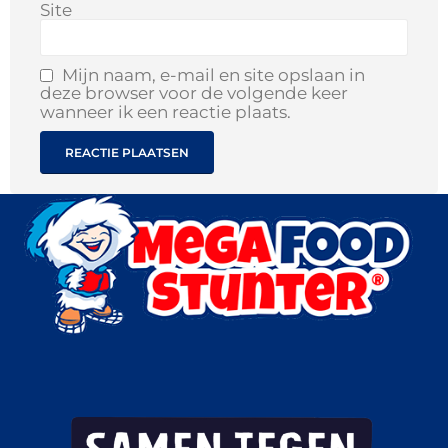
Site
Mijn naam, e-mail en site opslaan in
deze browser voor de volgende keer
wanneer ik een reactie plaats.