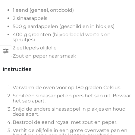
1 eend (geheel, ontdooid)
2 sinaasappels
500 g aardappelen (geschild en in blokjes)
400 g groenten (bijvoorbeeld wortels en
spruitjes)
2 eetlepels olijfolie
Zout en peper naar smaak
Instructies
Verwarm de oven voor op 180 graden Celsius.
Schil één sinaasappel en pers het sap uit. Bewaar
het sap apart.
Snijd de andere sinaasappel in plakjes en houd
deze apart.
Bestrooi de eend royaal met zout en peper.
Verhit de olijfolie in een grote ovenvaste pan en