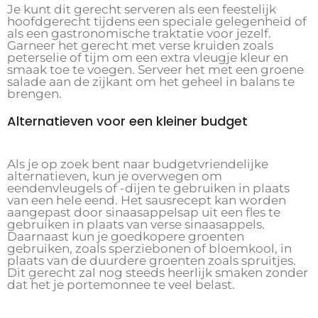
Je kunt dit gerecht serveren als een feestelijk
hoofdgerecht tijdens een speciale gelegenheid of
als een gastronomische traktatie voor jezelf.
Garneer het gerecht met verse kruiden zoals
peterselie of tijm om een extra vleugje kleur en
smaak toe te voegen. Serveer het met een groene
salade aan de zijkant om het geheel in balans te
brengen.
Alternatieven voor een kleiner budget
Als je op zoek bent naar budgetvriendelijke
alternatieven, kun je overwegen om
eendenvleugels of -dijen te gebruiken in plaats
van een hele eend. Het sausrecept kan worden
aangepast door sinaasappelsap uit een fles te
gebruiken in plaats van verse sinaasappels.
Daarnaast kun je goedkopere groenten
gebruiken, zoals sperziebonen of bloemkool, in
plaats van de duurdere groenten zoals spruitjes.
Dit gerecht zal nog steeds heerlijk smaken zonder
dat het je portemonnee te veel belast.