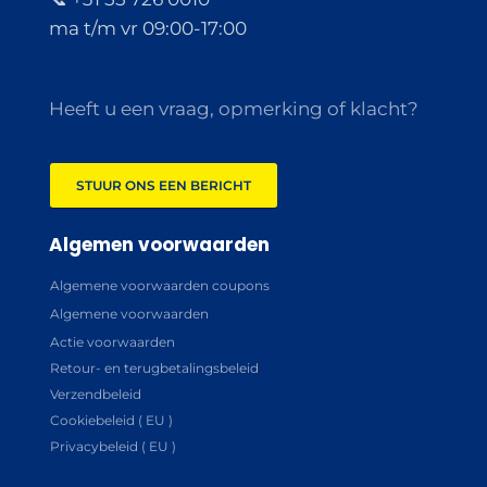
ma t/m vr 09:00-17:00
Heeft u een vraag, opmerking of klacht?
STUUR ONS EEN BERICHT
Algemen voorwaarden
Algemene voorwaarden coupons
Algemene voorwaarden
Actie voorwaarden
Retour- en terugbetalingsbeleid
Verzendbeleid
Cookiebeleid ( EU )
Privacybeleid ( EU )