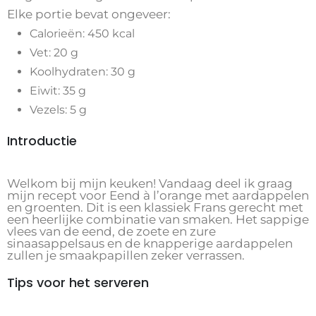
Elke portie bevat ongeveer:
Calorieën: 450 kcal
Vet: 20 g
Koolhydraten: 30 g
Eiwit: 35 g
Vezels: 5 g
Introductie
Welkom bij mijn keuken! Vandaag deel ik graag
mijn recept voor Eend à l’orange met aardappelen
en groenten. Dit is een klassiek Frans gerecht met
een heerlijke combinatie van smaken. Het sappige
vlees van de eend, de zoete en zure
sinaasappelsaus en de knapperige aardappelen
zullen je smaakpapillen zeker verrassen.
Tips voor het serveren