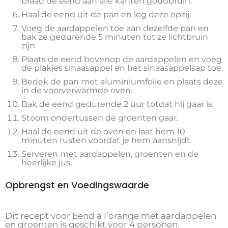
braad de eend aan alle kanten goudbruin.
Haal de eend uit de pan en leg deze opzij.
Voeg de aardappelen toe aan dezelfde pan en
bak ze gedurende 5 minuten tot ze lichtbruin
zijn.
Plaats de eend bovenop de aardappelen en voeg
de plakjes sinaasappel en het sinaasappelsap toe.
Bedek de pan met aluminiumfolie en plaats deze
in de voorverwarmde oven.
Bak de eend gedurende 2 uur totdat hij gaar is.
Stoom ondertussen de groenten gaar.
Haal de eend uit de oven en laat hem 10
minuten rusten voordat je hem aansnijdt.
Serveren met aardappelen, groenten en de
heerlijke jus.
Opbrengst en Voedingswaarde
Dit recept voor Eend à l’orange met aardappelen
en groenten is geschikt voor 4 personen.