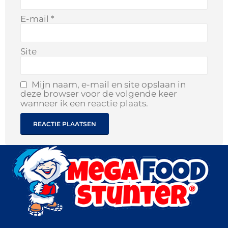
E-mail
*
Site
Mijn naam, e-mail en site opslaan in
deze browser voor de volgende keer
wanneer ik een reactie plaats.