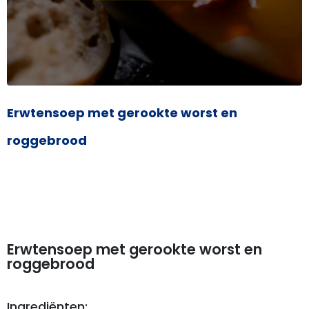
Erwtensoep met gerookte worst en
roggebrood
Erwtensoep met gerookte worst en
roggebrood
Ingrediënten: