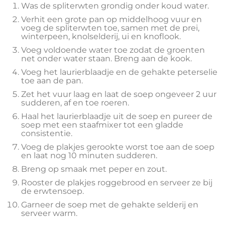
Was de spliterwten grondig onder koud water.
Verhit een grote pan op middelhoog vuur en
voeg de spliterwten toe, samen met de prei,
winterpeen, knolselderij, ui en knoflook.
Voeg voldoende water toe zodat de groenten
net onder water staan. Breng aan de kook.
Voeg het laurierblaadje en de gehakte peterselie
toe aan de pan.
Zet het vuur laag en laat de soep ongeveer 2 uur
sudderen, af en toe roeren.
Haal het laurierblaadje uit de soep en pureer de
soep met een staafmixer tot een gladde
consistentie.
Voeg de plakjes gerookte worst toe aan de soep
en laat nog 10 minuten sudderen.
Breng op smaak met peper en zout.
Rooster de plakjes roggebrood en serveer ze bij
de erwtensoep.
Garneer de soep met de gehakte selderij en
serveer warm.