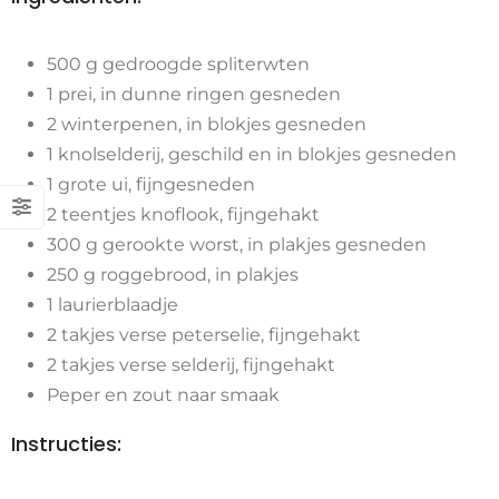
500 g gedroogde spliterwten
1 prei, in dunne ringen gesneden
2 winterpenen, in blokjes gesneden
1 knolselderij, geschild en in blokjes gesneden
1 grote ui, fijngesneden
2 teentjes knoflook, fijngehakt
300 g gerookte worst, in plakjes gesneden
250 g roggebrood, in plakjes
1 laurierblaadje
2 takjes verse peterselie, fijngehakt
2 takjes verse selderij, fijngehakt
Peper en zout naar smaak
Instructies: