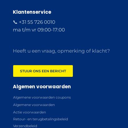
Klantenservice
📞 +31 55 726 0010
ma t/m vr 09:00-17:00
Heeft u een vraag, opmerking of klacht?
STUUR ONS EEN BERICHT
Algemen voorwaarden
Algemene voorwaarden coupons
Algemene voorwaarden
Actie voorwaarden
Retour- en terugbetalingsbeleid
Verzendbeleid