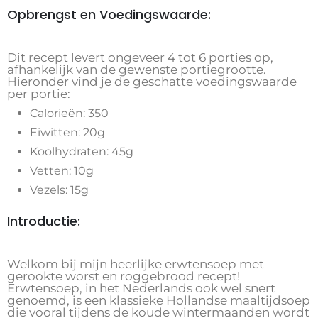
Opbrengst en Voedingswaarde:
Dit recept levert ongeveer 4 tot 6 porties op,
afhankelijk van de gewenste portiegrootte.
Hieronder vind je de geschatte voedingswaarde
per portie:
Calorieën: 350
Eiwitten: 20g
Koolhydraten: 45g
Vetten: 10g
Vezels: 15g
Introductie:
Welkom bij mijn heerlijke erwtensoep met
gerookte worst en roggebrood recept!
Erwtensoep, in het Nederlands ook wel snert
genoemd, is een klassieke Hollandse maaltijdsoep
die vooral tijdens de koude wintermaanden wordt