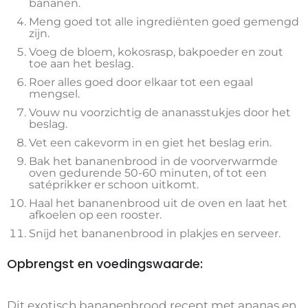
bananen.
Meng goed tot alle ingrediënten goed gemengd
zijn.
Voeg de bloem, kokosrasp, bakpoeder en zout
toe aan het beslag.
Roer alles goed door elkaar tot een egaal
mengsel.
Vouw nu voorzichtig de ananasstukjes door het
beslag.
Vet een cakevorm in en giet het beslag erin.
Bak het bananenbrood in de voorverwarmde
oven gedurende 50-60 minuten, of tot een
satéprikker er schoon uitkomt.
Haal het bananenbrood uit de oven en laat het
afkoelen op een rooster.
Snijd het bananenbrood in plakjes en serveer.
Opbrengst en voedingswaarde:
Dit exotisch bananenbrood recept met ananas en