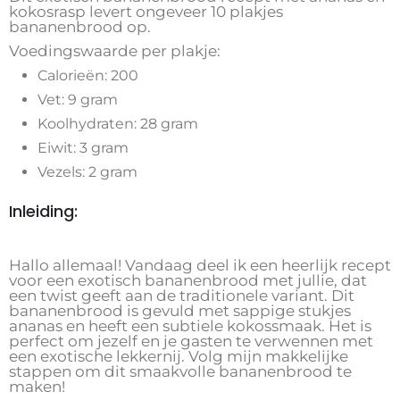
kokosrasp levert ongeveer 10 plakjes
bananenbrood op.
Voedingswaarde per plakje:
Calorieën: 200
Vet: 9 gram
Koolhydraten: 28 gram
Eiwit: 3 gram
Vezels: 2 gram
Inleiding:
Hallo allemaal! Vandaag deel ik een heerlijk recept
voor een exotisch bananenbrood met jullie, dat
een twist geeft aan de traditionele variant. Dit
bananenbrood is gevuld met sappige stukjes
ananas en heeft een subtiele kokossmaak. Het is
perfect om jezelf en je gasten te verwennen met
een exotische lekkernij. Volg mijn makkelijke
stappen om dit smaakvolle bananenbrood te
maken!