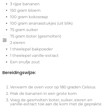
3 rijpe bananen
150 gram bloem
100 gram kokosrasp
100 gram ananasstukjes (uit blik)
75 gram suiker
75 gram boter (gesmolten)
2 eieren
1 theelepel bakpoeder
1 theelepel vanille-extract
Een snufje zout
Bereidingswijze:
Verwarm de oven voor op 180 graden Celsius.
Prak de bananen in een grote kom.
Voeg de gesmolten boter, suiker, eieren en
vanille-extract toe aan de kom met de geprakte