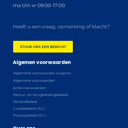
ma t/m vr 09:00-17:00
Heeft u een vraag, opmerking of klacht?
STUUR ONS EEN BERICHT
Algemen voorwaarden
Algemene voorwaarden coupons
Algemene voorwaarden
Actie voorwaarden
Retour- en terugbetalingsbeleid
Verzendbeleid
Cookiebeleid ( EU )
Privacybeleid ( EU )