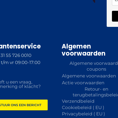
antenservice
Algemen
voorwaarden
+31 55 726 0010
t/m vr 09:00-17:00
Algemene voorwaar
coupons
Algemene voorwaarden
ft u een vraag,
Actie voorwaarden
erking of klacht?
Retour- en
terugbetalingsbelei
Verzendbeleid
STUUR ONS EEN BERICHT
Cookiebeleid ( EU )
Privacybeleid ( EU )