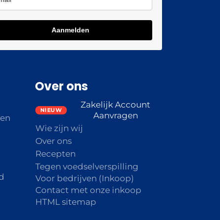
Aanmelden
Over ons
Zakelijk Account
Aanvragen
den
Wie zijn wij
Over ons
Recepten
Tegen voedselverspilling
d
Voor bedrijven (Inkoop)
Contact met onze inkoop
HTML sitemap