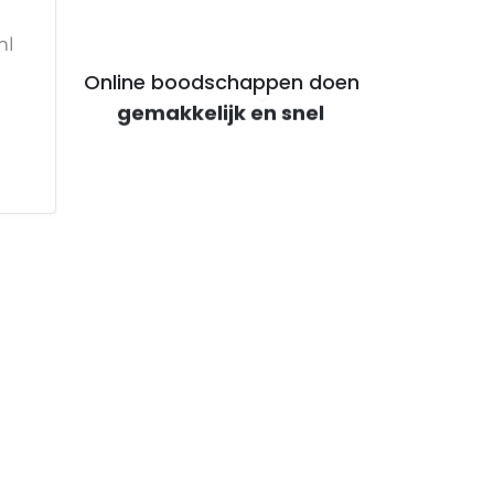
ml
Online boodschappen doen
voor voordelige maaltijden