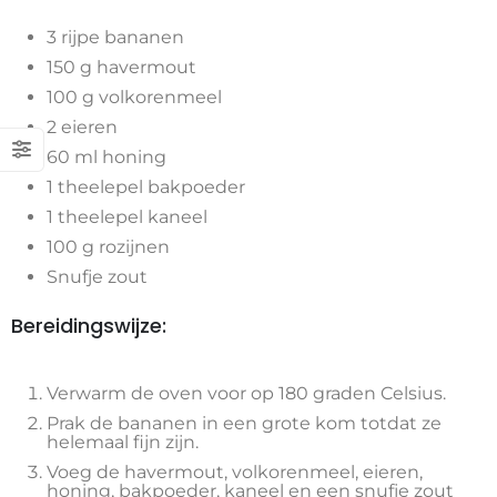
3 rijpe bananen
150 g havermout
100 g volkorenmeel
2 eieren
60 ml honing
1 theelepel bakpoeder
1 theelepel kaneel
100 g rozijnen
Snufje zout
Bereidingswijze:
Verwarm de oven voor op 180 graden Celsius.
Prak de bananen in een grote kom totdat ze
helemaal fijn zijn.
Voeg de havermout, volkorenmeel, eieren,
honing, bakpoeder, kaneel en een snufje zout