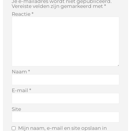
Je e-mailadres wordt niet gepubliceerd.
Vereiste velden zijn gemarkeerd met
*
Reactie
*
Naam
*
E-mail
*
Site
Mijn naam, e-mail en site opslaan in