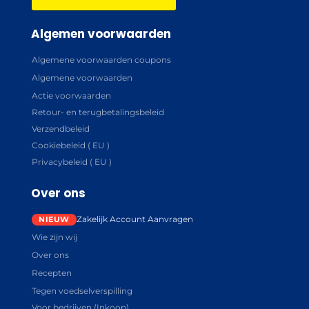
Algemen voorwaarden
Algemene voorwaarden coupons
Algemene voorwaarden
Actie voorwaarden
Retour- en terugbetalingsbeleid
Verzendbeleid
Cookiebeleid ( EU )
Privacybeleid ( EU )
Over ons
Zakelijk Account Aanvragen
Wie zijn wij
Over ons
Recepten
Tegen voedselverspilling
Voor bedrijven (Inkoop)