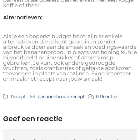
banaan of aardbeien. Geniet ervan met een kopje
koffie of thee!
Alternatieven:
Als je een beperkt budget hebt, zijn er enkele
alternatieven die je kunt gebruiken zonder
afbreuk te doen aan de smaak en voedingswaarde
van het bananenbrood. In plaats van honing kun je
bijvoorbeeld bruine suiker of ahornsiroop
gebruiken. Je kunt ook andere gedroogde
vruchten, zoals cranberries of gehakte abrikozen,
toevoegen in plaats van rozijnen. Experimenteer
en maak het recept naar jouw smaak!
Recept
bananenbrood recept
0 Reacties
Geef een reactie