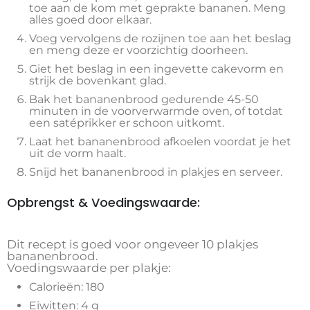
toe aan de kom met geprakte bananen. Meng
alles goed door elkaar.
Voeg vervolgens de rozijnen toe aan het beslag
en meng deze er voorzichtig doorheen.
Giet het beslag in een ingevette cakevorm en
strijk de bovenkant glad.
Bak het bananenbrood gedurende 45-50
minuten in de voorverwarmde oven, of totdat
een satéprikker er schoon uitkomt.
Laat het bananenbrood afkoelen voordat je het
uit de vorm haalt.
Snijd het bananenbrood in plakjes en serveer.
Opbrengst & Voedingswaarde:
Dit recept is goed voor ongeveer 10 plakjes
bananenbrood.
Voedingswaarde per plakje:
Calorieën: 180
Eiwitten: 4 g