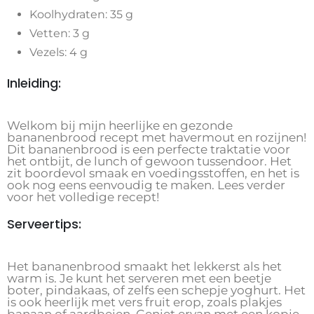
Koolhydraten: 35 g
Vetten: 3 g
Vezels: 4 g
Inleiding:
Welkom bij mijn heerlijke en gezonde
bananenbrood recept met havermout en rozijnen!
Dit bananenbrood is een perfecte traktatie voor
het ontbijt, de lunch of gewoon tussendoor. Het
zit boordevol smaak en voedingsstoffen, en het is
ook nog eens eenvoudig te maken. Lees verder
voor het volledige recept!
Serveertips:
Het bananenbrood smaakt het lekkerst als het
warm is. Je kunt het serveren met een beetje
boter, pindakaas, of zelfs een schepje yoghurt. Het
is ook heerlijk met vers fruit erop, zoals plakjes