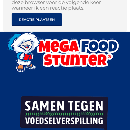
deze browser voor de volgende keer
wanneer ik een reactie plaats.