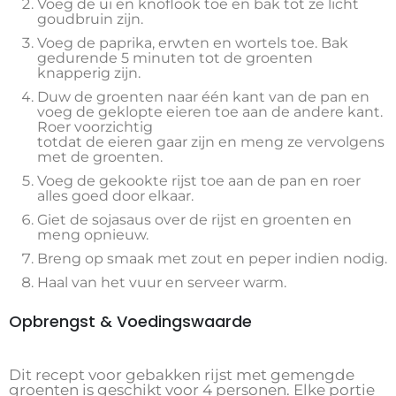
Voeg de ui en knoflook toe en bak tot ze licht
goudbruin zijn.
Voeg de paprika, erwten en wortels toe. Bak
gedurende 5 minuten tot de groenten
knapperig zijn.
Duw de groenten naar één kant van de pan en
voeg de geklopte eieren toe aan de andere kant.
Roer voorzichtig
totdat de eieren gaar zijn en meng ze vervolgens
met de groenten.
Voeg de gekookte rijst toe aan de pan en roer
alles goed door elkaar.
Giet de sojasaus over de rijst en groenten en
meng opnieuw.
Breng op smaak met zout en peper indien nodig.
Haal van het vuur en serveer warm.
Opbrengst & Voedingswaarde
Dit recept voor gebakken rijst met gemengde
groenten is geschikt voor 4 personen. Elke portie