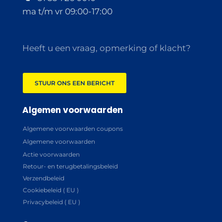
ma t/m vr 09:00-17:00
Heeft u een vraag, opmerking of klacht?
STUUR ONS EEN BERICHT
Algemen voorwaarden
Algemene voorwaarden coupons
Algemene voorwaarden
Actie voorwaarden
Retour- en terugbetalingsbeleid
Verzendbeleid
Cookiebeleid ( EU )
Privacybeleid ( EU )