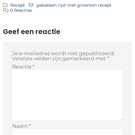
Recept
gebakken rijst met groenten recept
0 Reacties
Geef een reactie
Je e-mailadres wordt niet gepubliceerd.
Vereiste velden zijn gemarkeerd met
*
Reactie
*
Naam
*