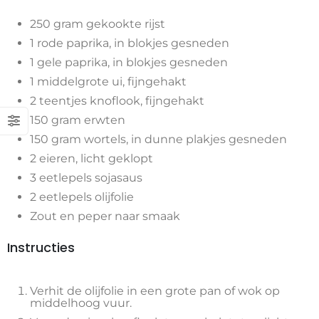
250 gram gekookte rijst
1 rode paprika, in blokjes gesneden
1 gele paprika, in blokjes gesneden
1 middelgrote ui, fijngehakt
2 teentjes knoflook, fijngehakt
150 gram erwten
150 gram wortels, in dunne plakjes gesneden
2 eieren, licht geklopt
3 eetlepels sojasaus
2 eetlepels olijfolie
Zout en peper naar smaak
Instructies
Verhit de olijfolie in een grote pan of wok op
middelhoog vuur.