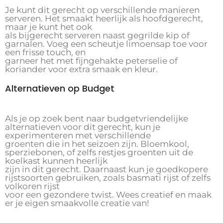
Je kunt dit gerecht op verschillende manieren
serveren. Het smaakt heerlijk als hoofdgerecht,
maar je kunt het ook
als bijgerecht serveren naast gegrilde kip of
garnalen. Voeg een scheutje limoensap toe voor
een frisse touch, en
garneer het met fijngehakte peterselie of
koriander voor extra smaak en kleur.
Alternatieven op Budget
Als je op zoek bent naar budgetvriendelijke
alternatieven voor dit gerecht, kun je
experimenteren met verschillende
groenten die in het seizoen zijn. Bloemkool,
sperziebonen, of zelfs restjes groenten uit de
koelkast kunnen heerlijk
zijn in dit gerecht. Daarnaast kun je goedkopere
rijstsoorten gebruiken, zoals basmati rijst of zelfs
volkoren rijst
voor een gezondere twist. Wees creatief en maak
er je eigen smaakvolle creatie van!