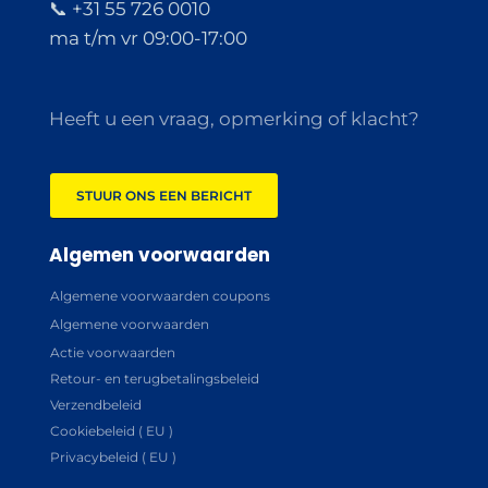
📞 +31 55 726 0010
ma t/m vr 09:00-17:00
Heeft u een vraag, opmerking of klacht?
STUUR ONS EEN BERICHT
Algemen voorwaarden
Algemene voorwaarden coupons
Algemene voorwaarden
Actie voorwaarden
Retour- en terugbetalingsbeleid
Verzendbeleid
Cookiebeleid ( EU )
Privacybeleid ( EU )