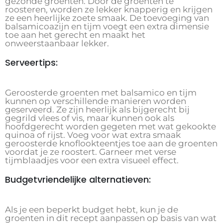
gezonde groenten. Door de groenten te
roosteren, worden ze lekker knapperig en krijgen
ze een heerlijke zoete smaak. De toevoeging van
balsamicoazijn en tijm voegt een extra dimensie
toe aan het gerecht en maakt het
onweerstaanbaar lekker.
Serveertips:
Geroosterde groenten met balsamico en tijm
kunnen op verschillende manieren worden
geserveerd. Ze zijn heerlijk als bijgerecht bij
gegrild vlees of vis, maar kunnen ook als
hoofdgerecht worden gegeten met wat gekookte
quinoa of rijst. Voeg voor wat extra smaak
geroosterde knoflookteentjes toe aan de groenten
voordat je ze roostert. Garneer met verse
tijmblaadjes voor een extra visueel effect.
Budgetvriendelijke alternatieven:
Als je een beperkt budget hebt, kun je de
groenten in dit recept aanpassen op basis van wat