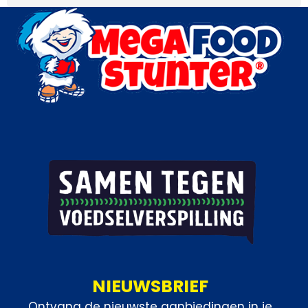
NIEUWSBRIEF
Ontvang de nieuwste aanbiedingen in je