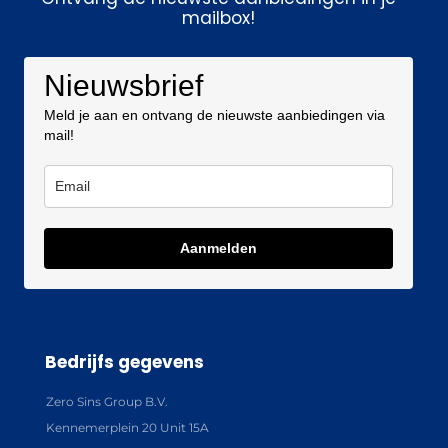
mailbox!
Nieuwsbrief
Meld je aan en ontvang de nieuwste aanbiedingen via
mail!
Aanmelden
Bedrijfs gegevens
Zero Sins Group B.V.
Kennemerplein 20 Unit 15A