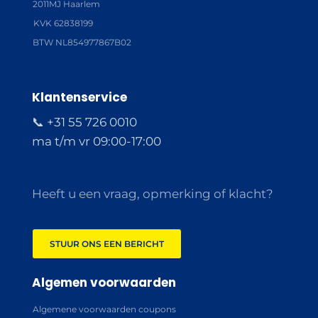
2011MJ Haarlem
KVK 62838199
BTW NL854977867B02
Klantenservice
📞 +31 55 726 0010
ma t/m vr 09:00-17:00
Heeft u een vraag, opmerking of klacht?
STUUR ONS EEN BERICHT
Algemen voorwaarden
Algemene voorwaarden coupons