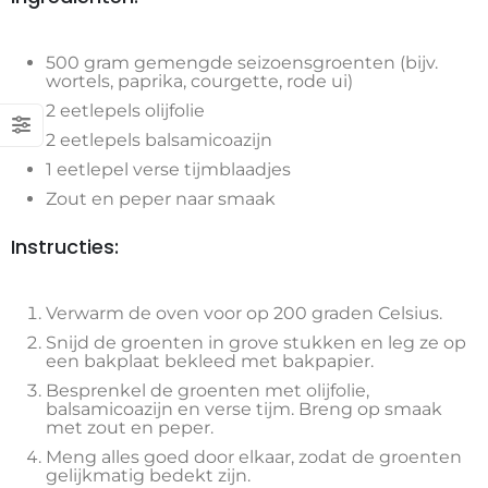
500 gram gemengde seizoensgroenten (bijv.
wortels, paprika, courgette, rode ui)
2 eetlepels olijfolie
2 eetlepels balsamicoazijn
1 eetlepel verse tijmblaadjes
Zout en peper naar smaak
Instructies:
Verwarm de oven voor op 200 graden Celsius.
Snijd de groenten in grove stukken en leg ze op
een bakplaat bekleed met bakpapier.
Besprenkel de groenten met olijfolie,
balsamicoazijn en verse tijm. Breng op smaak
met zout en peper.
Meng alles goed door elkaar, zodat de groenten
gelijkmatig bedekt zijn.