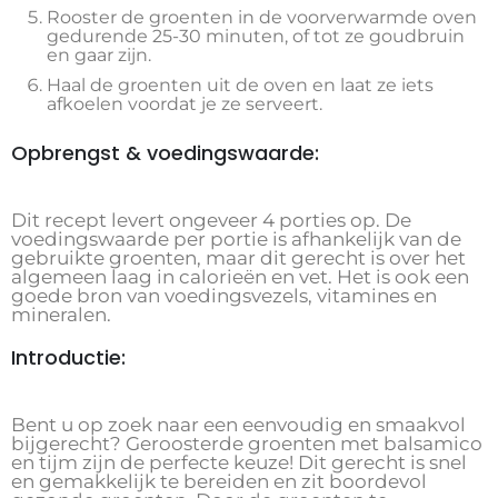
Rooster de groenten in de voorverwarmde oven
gedurende 25-30 minuten, of tot ze goudbruin
en gaar zijn.
Haal de groenten uit de oven en laat ze iets
afkoelen voordat je ze serveert.
Opbrengst & voedingswaarde:
Dit recept levert ongeveer 4 porties op. De
voedingswaarde per portie is afhankelijk van de
gebruikte groenten, maar dit gerecht is over het
algemeen laag in calorieën en vet. Het is ook een
goede bron van voedingsvezels, vitamines en
mineralen.
Introductie:
Bent u op zoek naar een eenvoudig en smaakvol
bijgerecht? Geroosterde groenten met balsamico
en tijm zijn de perfecte keuze! Dit gerecht is snel
en gemakkelijk te bereiden en zit boordevol