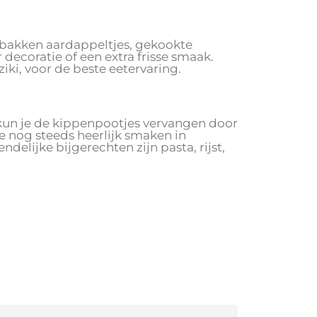
bakken aardappeltjes, gekookte
decoratie of een extra frisse smaak.
iki, voor de beste eetervaring.
, kun je de kippenpootjes vervangen door
e nog steeds heerlijk smaken in
elijke bijgerechten zijn pasta, rijst,