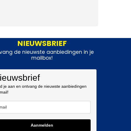
NIEUWSBRIEF
vang de nieuwste aanbiedingen in je
mailbox!
ieuwsbrief
d je aan en ontvang de nieuwste aanbiedingen
 mail!
Aanmelden