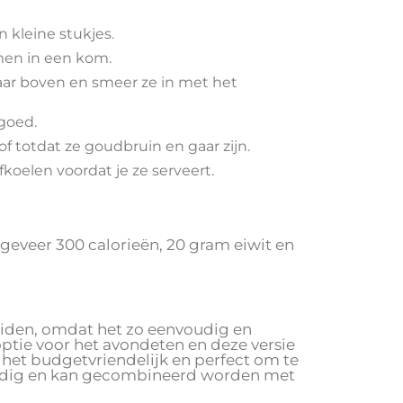
n kleine stukjes.
amen in een kom.
aar boven en smeer ze in met het
goed.
 totdat ze goudbruin en gaar zijn.
koelen voordat je ze serveert.
ngeveer 300 calorieën, 20 gram eiwit en
reiden, omdat het zo eenvoudig en
optie voor het avondeten en deze versie
s het budgetvriendelijk en perfect om te
lzijdig en kan gecombineerd worden met