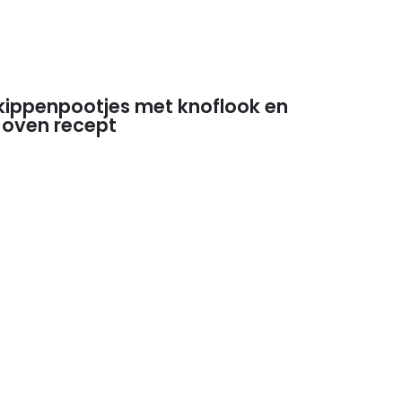
kippenpootjes met knoflook en
e oven recept