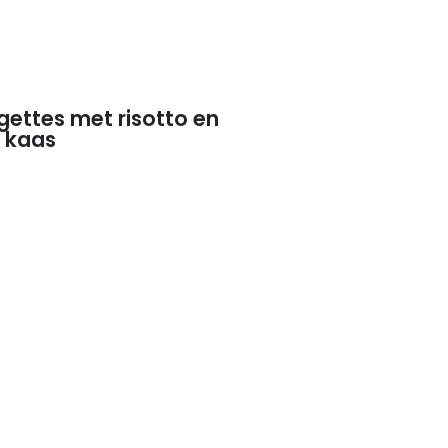
ettes met risotto en
 kaas