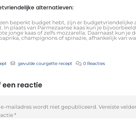
tvriendelijke alternatieven:
 een beperkt budget hebt, zijn er budgetvriendelijke 
t. In plaats van Parmezaanse kaas kun je bijvoorbeel
pte jonge kaas of zelfs mozzarella. Daarnaast kun je 
paprika, champignons of spinazie, afhankelijk van wat
ept
gevulde courgette recept
0 Reacties
 een reactie
 e-mailadres wordt niet gepubliceerd.
Vereiste veld
actie
*