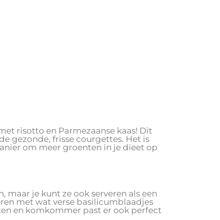
met risotto en Parmezaanse kaas! Dit
e gezonde, frisse courgettes. Het is
anier om meer groenten in je dieet op
, maar je kunt ze ook serveren als een
rveren met wat verse basilicumblaadjes
aten en komkommer past er ook perfect