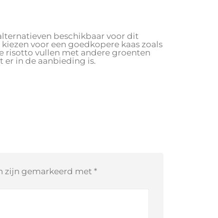
alternatieven beschikbaar voor dit
d kiezen voor een goedkopere kaas zoals
de risotto vullen met andere groenten
 er in de aanbieding is.
en zijn gemarkeerd met
*